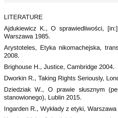
LITERATURE
Ajdukiewicz K., O sprawiedliwości, [in:
Warszawa 1985.
Arystoteles, Etyka nikomachejska, tra
2008.
Brighouse H., Justice, Cambridge 2004.
Dworkin R., Taking Rights Seriously, Lo
Dziedziak W., O prawie słusznym (p
stanowionego), Lublin 2015.
Ingarden R., Wykłady z etyki, Warszawa