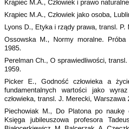
Krąpiec M.A., Człowiek i prawo naturalne
Krąpiec M.A., Człowiek jako osoba, Lubli
Lyons D., Etyka i rządy prawa, transl. P
Ossowska M., Normy moralne. Próba 
1985.
Perelman Ch., O sprawiedliwości, trans
1959.
Picker E., Godność człowieka a życi
fundamentalnych wartości jako wyraz n
człowieka, transl. J. Merecki, Warszawa 
Piechowiak M., Do Platona po naukę o
Księga jubileuszowa profesora Tadeu
Białocerkiewicz, M. Balcerzak, A. Czecz