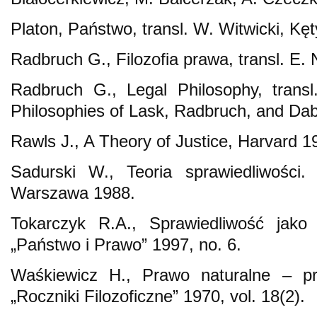
Platon, Państwo, transl. W. Witwicki, Kę
Radbruch G., Filozofia prawa, transl. E
Radbruch G., Legal Philosophy, transl
Philosophies of Lask, Radbruch, and Da
Rawls J., A Theory of Justice, Harvard 1
Sadurski W., Teoria sprawiedliwości.
Warszawa 1988.
Tokarczyk R.A., Sprawiedliwość jako
„Państwo i Prawo” 1997, no. 6.
Waśkiewicz H., Prawo naturalne – p
„Roczniki Filozoficzne” 1970, vol. 18(2).