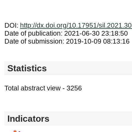
DOI:
http://dx.doi.org/10.17951/sil.2021.3
Date of publication: 2021-06-30 23:18:50
Date of submission: 2019-10-09 08:13:16
Statistics
Total abstract view - 3256
Downloads (from 2020-06-17) - PDF - 0 PD
Indicators