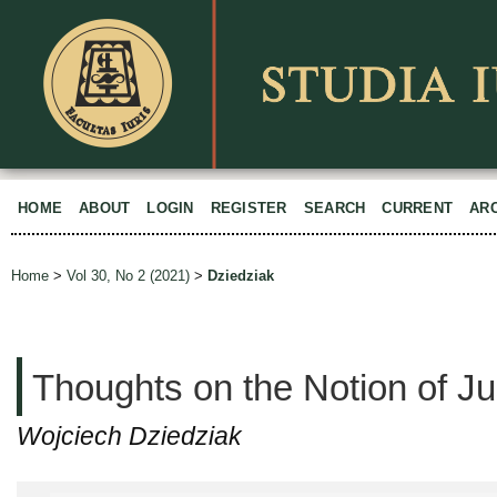
HOME
ABOUT
LOGIN
REGISTER
SEARCH
CURRENT
AR
Home
>
Vol 30, No 2 (2021)
>
Dziedziak
Thoughts on the Notion of Ju
Wojciech Dziedziak