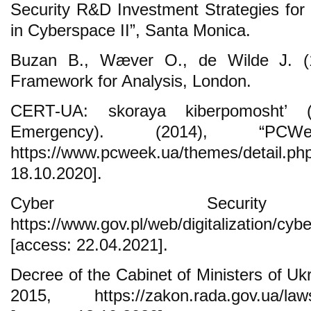
Security R&D Investment Strategies fo
in Cyberspace II”, Santa Monica.
Buzan B., Wæver O., de Wilde J. (
Framework for Analysis, London.
CERT-UA: skoraya kiberpomosht’ (
Emergency). (2014), “PC
https://www.pcweek.ua/themes/detai
18.10.2020].
Cyber Security 
https://www.gov.pl/web/digitalization/cyb
[access: 22.04.2021].
Decree of the Cabinet of Ministers of Uk
2015, https://zakon.rada.gov.ua/la