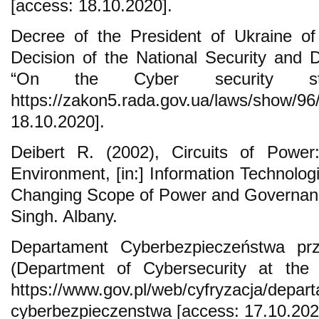
[access: 18.10.2020].
Decree of the President of Ukraine o
Decision of the National Security and 
“On the Cyber security str
https://zakon5.rada.gov.ua/laws
18.10.2020].
Deibert R. (2002), Circuits of Power:
Environment, [in:] Information Technolog
Changing Scope of Power and Governanc
Singh. Albany.
Departament Cyberbezpieczeństwa przy
(Department of Cybersecurity at the mi
https://www.gov.pl/web/cyfryzacja/depar
cyberbezpieczenstwa [access: 17.10.202