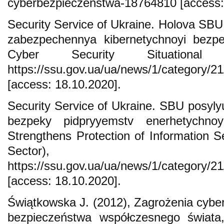
cyberbezpieczenstwa-18764810 [access:
Security Service of Ukraine. Holova SBU 
zabezpechennya kibernetychnoyi bez
Cyber Security Situational 
https://ssu.gov.ua/ua/news/1/category/
[access: 18.10.2020].
Security Service of Ukraine. SBU posyly
bezpeky pidpryyemstv enerhetychno
Strengthens Protection of Information S
Sector),
https://ssu.gov.ua/ua/news/1/category/2
[access: 18.10.2020].
Świątkowska J. (2012), Zagrożenia cybe
bezpieczeństwa współczesnego świata,