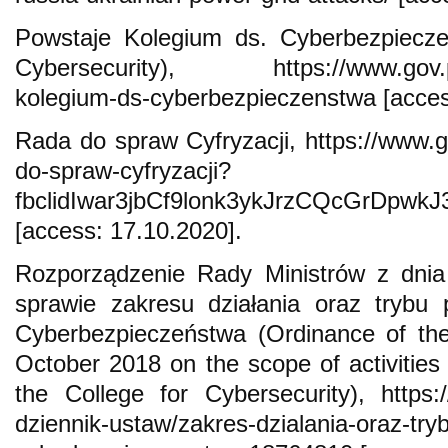
Powstaje Kolegium ds. Cyberbezpiecze
Cybersecurity), https://www.gov.pl/
kolegium-ds-cyberbezpieczenstwa [acces
Rada do spraw Cyfryzacji, https://www.g
do-spraw-cyfryzacji?
fbclidIwar3jbCf9lonk3ykJrzCQcGrDpw
[access: 17.10.2020].
Rozporządzenie Rady Ministrów z dnia
sprawie zakresu działania oraz trybu
Cyberbezpieczeństwa (Ordinance of the
October 2018 on the scope of activities
the College for Cybersecurity), https://
dziennik-ustaw/zakres-dzialania-oraz-tr