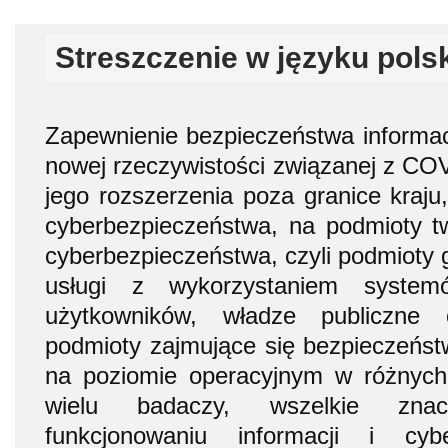
Streszczenie w języku pols
Zapewnienie bezpieczeństwa informa
nowej rzeczywistości związanej z COV
jego rozszerzenia poza granice kraju
cyberbezpieczeństwa, na podmioty t
cyberbezpieczeństwa, czyli podmioty
usługi z wykorzystaniem systemó
użytkowników, władze publiczne 
podmioty zajmujące się bezpieczeńs
na poziomie operacyjnym w różnych 
wielu badaczy, wszelkie zna
funkcjonowaniu informacji i cybe