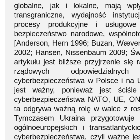
globalne, jak i lokalne, mają wp
transgraniczne, wydajność instytuc
procesy produkcyjne i usługowe
bezpieczeństwo narodowe, wspólnoto
[Anderson, Hern 1996; Buzan, Wæver,
2002; Hansen, Nissenbaum 2009; Św
artykułu jest bliższe przyjrzenie się
rządowych odpowiedzialnyc
cyberbezpieczeństwa w Polsce i na Uk
jest ważny, ponieważ jest ściśl
cyberbezpieczeństwa NATO, UE, O
ta odgrywa ważną rolę w walce z ros
Tymczasem Ukraina przygotowuje 
ogólnoeuropejskich i transatlantycki
cyberbezpieczeństwa, czyli ważne je