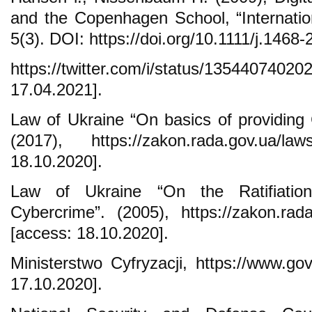
and the Copenhagen School, “Internation
5(3). DOI: https://doi.org/10.1111/j.1468
https://twitter.com/i/status/13544
17.04.2021].
Law of Ukraine “On basics of providing 
(2017), https://zakon.rada.gov.ua/la
18.10.2020].
Law of Ukraine “On the Ratifiatio
Cybercrime”. (2005), https://zakon.rad
[access: 18.10.2020].
Ministerstwo Cyfryzacji, https://www.gov
17.10.2020].