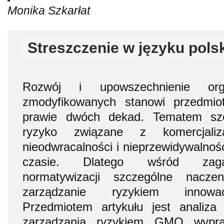
Monika Szkarłat
Streszczenie w języku pols
Rozwój i upowszechnienie org
zmodyfikowanych stanowi przedmio
prawie dwóch dekad. Tematem szcz
ryzyko związane z komercjali
nieodwracalności i nieprzewidywalnoś
czasie. Dlatego wśród zaga
normatywizacji szczególne nacze
zarządzanie ryzykiem innowacj
Przedmiotem artykułu jest analiz
zarządzania ryzykiem GMO wypr