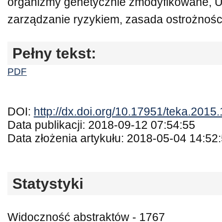
organizmy genetycznie zmodyfikowane, U
zarządzanie ryzykiem, zasada ostrożnośc
Pełny tekst:
PDF
DOI:
http://dx.doi.org/10.17951/teka.2015
Data publikacji: 2018-09-12 07:54:55
Data złożenia artykułu: 2018-05-04 14:52
Statystyki
Widoczność abstraktów - 1767