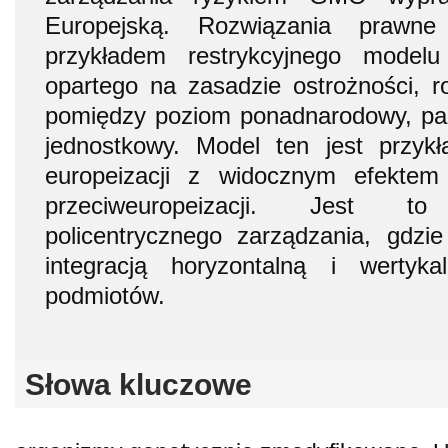
Europejską. Rozwiązania praw
przykładem restrykcyjnego modelu
opartego na zasadzie ostrożności, r
pomiędzy poziom ponadnarodowy, pań
jednostkowy. Model ten jest przy
europeizacji z widocznym efektem s
przeciweuropeizacji. Jest t
policentrycznego zarządzania, gdz
integracją horyzontalną i wertyk
podmiotów.
Słowa kluczowe