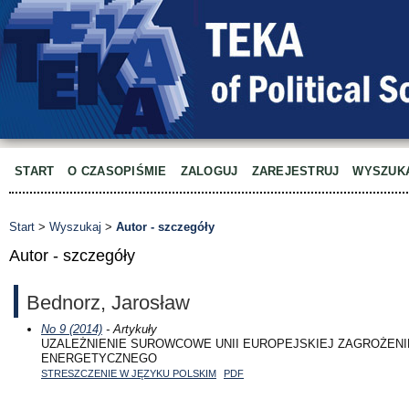
START
O CZASOPIŚMIE
ZALOGUJ
ZAREJESTRUJ
WYSZUK
Start
>
Wyszukaj
>
Autor - szczegóły
Autor - szczegóły
Bednorz, Jarosław
No 9 (2014)
- Artykuły
UZALEŻNIENIE SUROWCOWE UNII EUROPEJSKIEJ ZAGROŻENI
ENERGETYCZNEGO
STRESZCZENIE W JĘZYKU POLSKIM
PDF