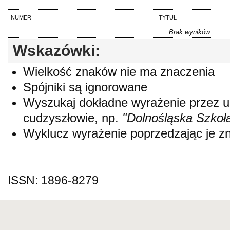
NUMER
TYTUŁ
Brak wyników
Wskazówki:
Wielkość znaków nie ma znaczenia
Spójniki są ignorowane
Wyszukaj dokładne wyrażenie przez 
cudzyszłowie, np.
"Dolnośląska Szkoł
Wyklucz wyrażenie poprzedzając je 
ISSN: 1896-8279