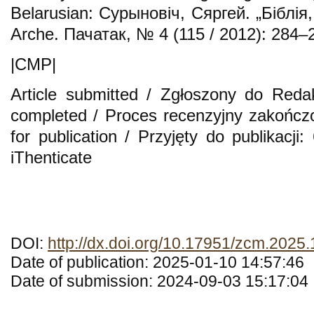
Belarusian: Сурыновіч, Сяргей. „Біблія
Arche. Пачатак, № 4 (115 / 2012): 284–2
|CMP|
Article submitted / Zgłoszony do Reda
completed / Proces recenzyjny zakończ
for publication / Przyjęty do publikacji
iThenticate
DOI:
http://dx.doi.org/10.17951/zcm.2025
Date of publication: 2025-01-10 14:57:46
Date of submission: 2024-09-03 15:17:04