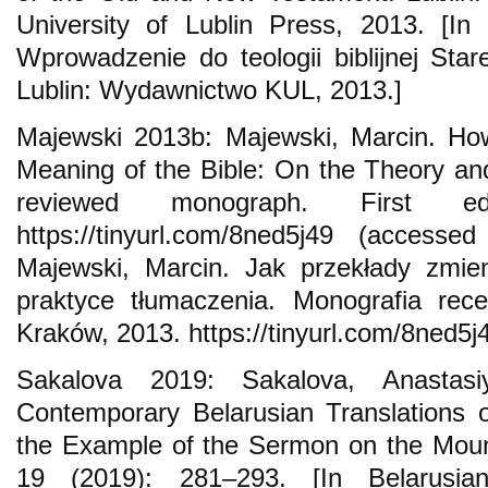
University of Lublin Press, 2013. [In
Wprowadzenie do teologii biblijnej St
Lublin: Wydawnictwo KUL, 2013.]
Majewski 2013b: Majewski, Marcin. Ho
Meaning of the Bible: On the Theory and
reviewed monograph. First ed
https://tinyurl.com/8ned5j49 (accesse
Majewski, Marcin. Jak przekłady zmieni
praktyce tłumaczenia. Monografia rec
Kraków, 2013. https://tinyurl.com/8ned5j
Sakalova 2019: Sakalova, Anastas
Contemporary Belarusian Translations
the Example of the Sermon on the Mount
19 (2019): 281–293. [In Belarusia