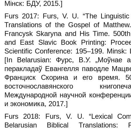
Мінск: БДУ, 2015.]
Furs 2017: Furs, V. U. “The Linguistic
Translations of the Gospel of Matthew
Francysk Skaryna and His Time. 500th 
and East Slavic Book Printing: Procee
Scientific Conference: 195–199. Minsk
[In Belarusian: Фурс, В.У. „Моўнае 
перакладаў Евангелля паводле Мацвея.
Франциск Скорина и его время. 50
восточнославянского книгопе
Международной научной конференции
и экономика, 2017.]
Furs 2018: Furs, V. U. “Lexical Com
Belarusian Biblical Translations: