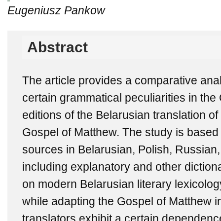
Eugeniusz Pankow
Abstract
The article provides a comparative anal
certain grammatical peculiarities in th
editions of the Belarusian translation o
Gospel of Matthew. The study is based o
sources in Belarusian, Polish, Russian
including explanatory and other diction
on modern Belarusian literary lexicolog
while adapting the Gospel of Matthew i
translators exhibit a certain dependenc