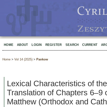
HOME
ABOUT
LOGIN
REGISTER
SEARCH
CURRENT
AR
Home
>
Vol 14 (2025)
>
Pankow
Lexical Characteristics of th
Translation of Chapters 6–9 
Matthew (Orthodox and Catho