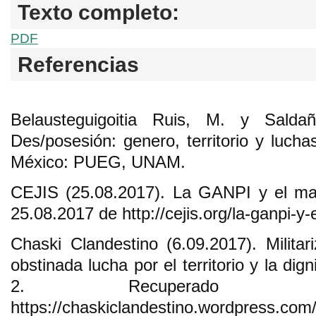
Texto completo:
PDF
Referencias
Belausteguigoitia Ruis, M. y Saldaña
Des/posesión: genero, territorio y lucha
México: PUEG, UNAM.
CEJIS (25.08.2017). La GANPI y el ma
25.08.2017 de http://cejis.org/la-ganpi-y
Chaski Clandestino (6.09.2017). Militar
obstinada lucha por el territorio y la dig
2. Recuperado 6
https://chaskiclandestino.wordpress.com/