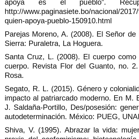
apoya es el pueblo”. Recup
http://www.paginasiete.bo/nacional/2017/
quien-apoya-pueblo-150910.html
Parejas Moreno, A. (2008). El Señor de 
Sierra: Puraletra, La Hoguera.
Santa Cruz, L. (2008). El cuerpo como te
cuerpo. Revista Flor del Guanto, no. 2
Rosa.
Segato, R. L. (2015). Género y coloniali
impacto al patriarcado moderno. En M. B
J. Saldaña-Portillo, Des/posesión: genero
autodeterminación. México: PUEG, UNA
Shiva, V. (1995). Abrazar la vida: mujer