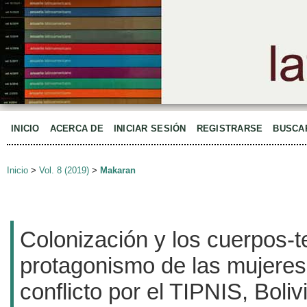
INICIO
ACERCA DE
INICIAR SESIÓN
REGISTRARSE
BUSCA
Inicio
>
Vol. 8 (2019)
>
Makaran
Colonización y los cuerpos-ter
protagonismo de las mujeres
conflicto por el TIPNIS, Boliv