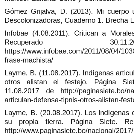
Gómez Grijalva, D. (2013). Mi cuerpo un
Descolonizadoras, Cuaderno 1. Brecha L
Infobae (4.08.2011). Critican a Moral
Recuperado 30.
https://www.infobae.com/2011/08/04/1030
frase-machista/
Layme, B. (11.08.2017). Indígenas articu
otros alistan el festejo. Página S
11.08.2017 de http://paginasiete.bo/nac
articulan-defensa-tipnis-otros-alistan-fes
Layme, B. (20.08.2017). Los indígenas 
su propia tierra. Página Siete. R
http://www.paginasiete.bo/nacional/2017/