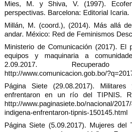
Mies, M. y Shiva, V. (1997). Ecofemi
perspectivas. Barcelona: Editorial Icaria.
Millán, M. (coord.), (2014). Más allá d
andar. México: Red de Feminismos Desco
Ministerio de Comunicación (2017). El 
equipos y maquinaria a comunidade
2.09.2017. Recuperad
http://www.comunicacion.gob.bo/?q=2017
Página Siete (29.08.2017). Militare
enfrentaron en un río del TIPNIS. 
http://www.paginasiete.bo/nacional/2017/
indigena-enfrentaron-tipnis-150145.html
Página Siete (5.09.2017). Mujeres del