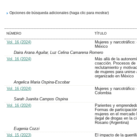
Opciones de búsqueda adicionales (haga clic para mostrar)
NÚMERO
TÍTULO
Vol. 16 (2024)
Mujeres y narcotráfico:
México
Daira Arana Aguilar, Luz Celina Camarena Romero
Vol. 16 (2024)
Más allá de la autonomí
coacción. Procesos de
reclutamiento y motiva
de mujeres para unirse 
organizado en México
Angelica Maria Ospina-Escobar
Vol. 16 (2024)
Mujeres y narcotráfico:
Colombia
Sarah Juanita Campos Ospina
Vol. 16 (2024)
Parientes y emprendedo
Formas de participació
mujeres en el mercado 
ilegal de drogas en la c
Rosario (Argentina)
Eugenia Cozzi
Vol. 15 (2023)
El impacto de la guerrill