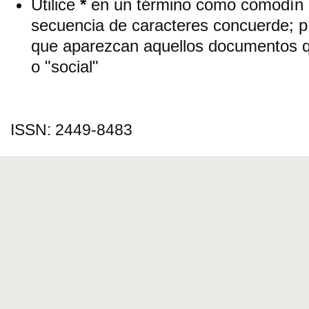
Utilice
*
en un término como comodín p
secuencia de caracteres concuerde; p.
que aparezcan aquellos documentos qu
o "social"
ISSN: 2449-8483