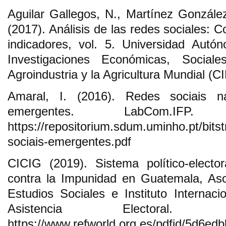
Aguilar Gallegos, N., Martínez González
(2017). Análisis de las redes sociales: 
indicadores, vol. 5. Universidad Aut
Investigaciones Económicas, Social
Agroindustria y la Agricultura Mundial 
Amaral, I. (2016). Redes sociais na 
emergentes. LabCom.IFP
https://repositorium.sdum.uminho.pt/bi
sociais-emergentes.pdf
CICIG (2019). Sistema político-elector
contra la Impunidad en Guatemala, Aso
Estudios Sociales e Instituto Internac
Asistencia Electoral.
https://www.refworld.org.es/pdfid/5d6ed