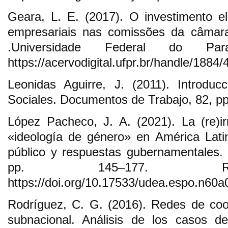
Geara, L. E. (2017). O investimento elei
empresariais nas comissões da câma
.Universidade Federal do Pa
https://acervodigital.ufpr.br/handle/1884
Leonidas Aguirre, J. (2011). Introduc
Sociales. Documentos de Trabajo, 82, pp
López Pacheco, J. A. (2021). La (re)ir
«ideología de género» en América Latin
público y respuestas gubernamentales. E
pp. 145–177. Re
https://doi.org/10.17533/udea.espo.n60a
Rodríguez, C. G. (2016). Redes de coope
subnacional. Análisis de los casos 