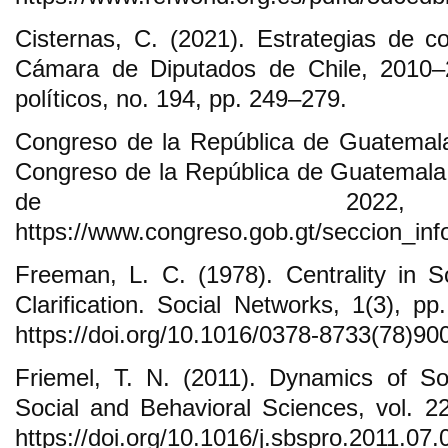
Cisternas, C. (2021). Estrategias de cop
Cámara de Diputados de Chile, 2010–2
políticos, no. 194, pp. 249–279.
Congreso de la República de Guatemala (
Congreso de la República de Guatemala.
de 202
https://www.congreso.gob.gt/seccion_infor
Freeman, L. C. (1978). Centrality in 
Clarification. Social Networks, 1(3), 
https://doi.org/10.1016/0378-8733(78)90
Friemel, T. N. (2011). Dynamics of So
Social and Behavioral Sciences, vol. 
https://doi.org/10.1016/j.sbspro.2011.07.