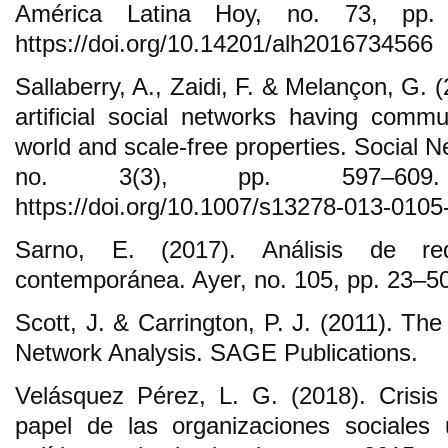
América Latina Hoy, no. 73, pp.
https://doi.org/10.14201/alh2016734566
Sallaberry, A., Zaidi, F. & Melançon, G. 
artificial social networks having commu
world and scale-free properties. Social 
no. 3(3), pp. 597–609
https://doi.org/10.1007/s13278-013-0105
Sarno, E. (2017). Análisis de red
contemporánea. Ayer, no. 105, pp. 23–50
Scott, J. & Carrington, P. J. (2011). T
Network Analysis. SAGE Publications.
Velásquez Pérez, L. G. (2018). Crisis
papel de las organizaciones sociales