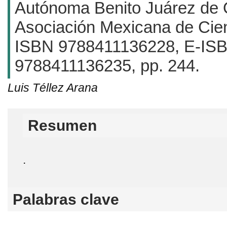
Autónoma Benito Juárez de
Asociación Mexicana de Cien
ISBN 9788411136228, E-IS
9788411136235, pp. 244.
Luis Téllez Arana
Resumen
.
Palabras clave