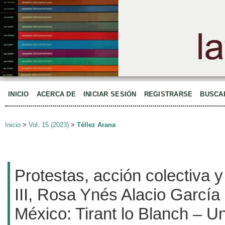
INICIO
ACERCA DE
INICIAR SESIÓN
REGISTRARSE
BUSCA
Inicio
>
Vol. 15 (2023)
>
Téllez Arana
Protestas, acción colectiva 
III, Rosa Ynés Alacio García
México: Tirant lo Blanch – U