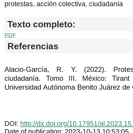
protestas, acción colectiva, ciudadanía
Texto completo:
PDF
Referencias
Alacio-García, R. Y. (2022). Prote
ciudadanía. Tomo III. México: Tira
Universidad Autónoma Benito Juárez de
DOI:
http://dx.doi.org/10.17951/al.2023.1
Date of publication: 2023-10-13 10:53:05