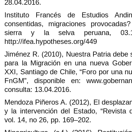
28.04.2016.
Instituto Francés de Estudios Andi
consentidas, migraciones provocadas
sierra y la selva peruana, 03.1
http://ifea.hypotheses.org/449
Jiménez R. (2010), Nuestra Patria debe 
para la Migración en una nueva Gober
XXI, Santiago de Chile, “Foro por una 
FnGM”, disponible en: www.gobernan
consulta: 13.04.2016.
Mendoza Piñeros A. (2012), El desplaza
y la intervención del Estado, “Revista 
vol. 14, no 26, pp. 169–202.