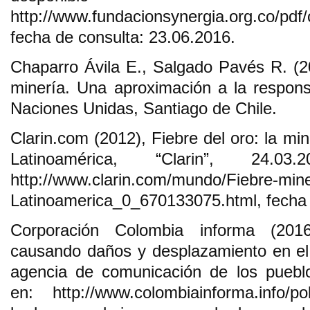
http://www.fundacionsynergia.org.co/pdf/c
fecha de consulta: 23.06.2016.
Chaparro Ávila E., Salgado Pavés R. (
minería. Una aproximación a la responsa
Naciones Unidas, Santiago de Chile.
Clarin.com (2012), Fiebre del oro: la mi
Latinoamérica, “Clarin”, 24.03
http://www.clarin.com/mundo/Fiebre-mine
Latinoamerica_0_670133075.html, fecha 
Corporación Colombia informa (20
causando daños y desplazamiento en el
agencia de comunicación de los pueblo
en: http://www.colombiainforma.info/pol