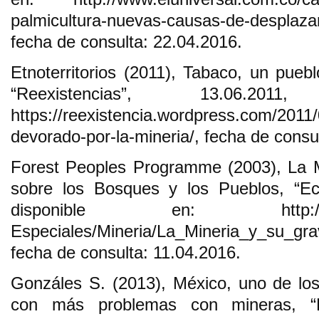
palmicultura-nuevas-causas-de-desplaza
fecha de consulta: 22.04.2016.
Etnoterritorios (2011), Tabaco, un pueb
“Reexistencias”, 13.06.20
https://reexistencia.wordpress.com/2011
devorado-por-la-mineria/, fecha de consu
Forest Peoples Programme (2003), La M
sobre los Bosques y los Pueblos, “Eco
disponible en: http://www.e
Especiales/Mineria/La_Mineria_y_su_gr
fecha de consulta: 11.04.2016.
Gonzáles S. (2013), México, uno de lo
con más problemas con mineras, “L