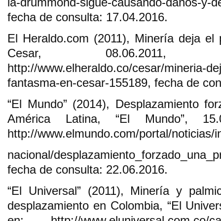
la-drummond-sigue-causando-danos-y-de
fecha de consulta: 17.04.2016.
El Heraldo.com (2011), Minería deja el
Cesar, 08.06.2011, 
http://www.elheraldo.co/cesar/mineria-de
fantasma-en-cesar-155189, fecha de con
“El Mundo” (2014), Desplazamiento for
América Latina, “El Mundo”, 15.0
http://www.elmundo.com/portal/noticias/i
nacional/desplazamiento_forzado_una_
fecha de consulta: 22.06.2016.
“El Universal” (2011), Minería y palm
desplazamiento en Colombia, “El Univers
en: http://www.eluniversal.com.co/car