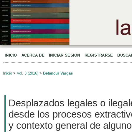
INICIO
ACERCA DE
INICIAR SESIÓN
REGISTRARSE
BUSCA
Inicio
>
Vol. 3 (2016)
>
Betancur Vargas
Desplazados legales o ilegal
desde los procesos extracti
y contexto general de algun