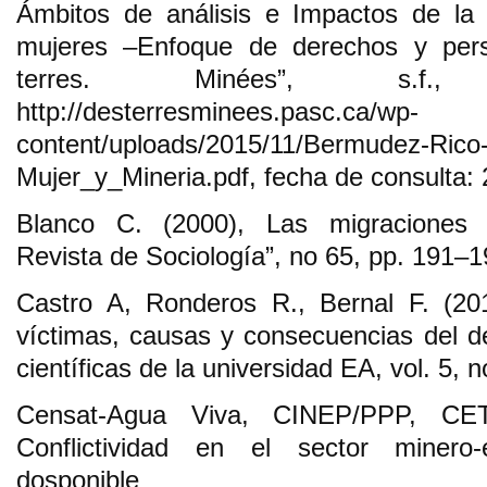
Ámbitos de análisis e Impactos de la 
mujeres –Enfoque de derechos y pers
terres. Minées”, s.f.,
http://desterresminees.pasc.ca/wp-
content/uploads/2015/11/Bermudez-Rico-
Mujer_y_Mineria.pdf, fecha de consulta:
Blanco C. (2000), Las migraciones 
Revista de Sociología”, no 65, pp. 191–1
Castro A, Ronderos R., Bernal F. (20
víctimas, causas y consecuencias del de
científicas de la universidad EA, vol. 5, 
Censat-Agua Viva, CINEP/PPP, CE
Conflictividad en el sector minero
dosponib