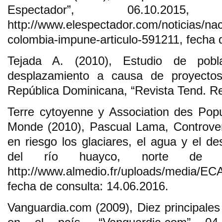
Espectador”, 06.10.2015
http://www.elespectador.com/noticias/na
colombia-impune-articulo-591211, fecha 
Tejada A. (2010), Estudio de pobl
desplazamiento a causa de proyectos 
República Dominicana, “Revista Tend. Ret
Terre cytoyenne y Association des Pop
Monde (2010), Pascual Lama, Controver
en riesgo los glaciares, el agua y el des
del río huayco, norte de Ch
http://www.almedio.fr/uploads/media/E
fecha de consulta: 14.06.2016.
Vanguardia.com (2009), Diez principale