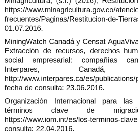
Minagricultura, (s.f.) (2016), Restitució
https://www.minagricultura.gov.co/atenc
frecuentes/Paginas/Restitucion-de-Tierr
01.07.2016.
MiningWatch Canadá y Censat AguaViva (2
Extracción de recursos, derechos hum
social empresarial: compañías ca
Interpares, Canadá, 
http://www.interpares.ca/es/publications/
fecha de consulta: 23.06.2016.
Organización Internacional para las
términos clave de migraci
https://www.iom.int/es/los-terminos-cl
consulta: 22.04.2016.