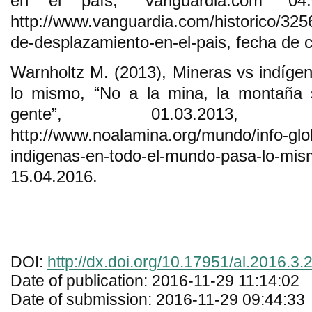
en el país, “Vanguardia.com” 04.0
http://www.vanguardia.com/historico/325
de-desplazamiento-en-el-pais, fecha de c
Warnholtz M. (2013), Mineras vs indíge
lo mismo, “No a la mina, la montaña 
gente”, 01.03.2013, 
http://www.noalamina.org/mundo/info-glo
indigenas-en-todo-el-mundo-pasa-lo-m
15.04.2016.
DOI:
http://dx.doi.org/10.17951/al.2016.3.
Date of publication: 2016-11-29 11:14:02
Date of submission: 2016-11-29 09:44:33