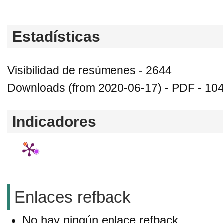
Estadísticas
Visibilidad de resúmenes - 2644
Downloads (from 2020-06-17) - PDF - 10
Indicadores
Enlaces refback
No hay ningún enlace refback.