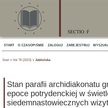
START
O CZASOPIŚMIE
ZALOGUJ
ZAREJESTRUJ
WYSZUK
Start
>
Vol 78 (2023)
>
Jabłońska
Stan parafii archidiakonatu 
epoce potrydenckiej w świetl
siedemnastowiecznych wizyt