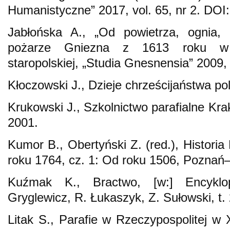
Humanistyczne” 2017, vol. 65, nr 2. DOI
Jabłońska A., „Od powietrza, ognia, 
pożarze Gniezna z 1613 roku w k
staropolskiej, „Studia Gnesnensia” 2009, 
Kłoczowski J., Dzieje chrześcijaństwa p
Krukowski J., Szkolnictwo parafialne Kr
2001.
Kumor B., Obertyński Z. (red.), Historia
roku 1764, cz. 1: Od roku 1506, Pozna
Kuźmak K., Bractwo, [w:] Encyklop
Gryglewicz, R. Łukaszyk, Z. Sułowski, t. 
Litak S., Parafie w Rzeczypospolitej w 