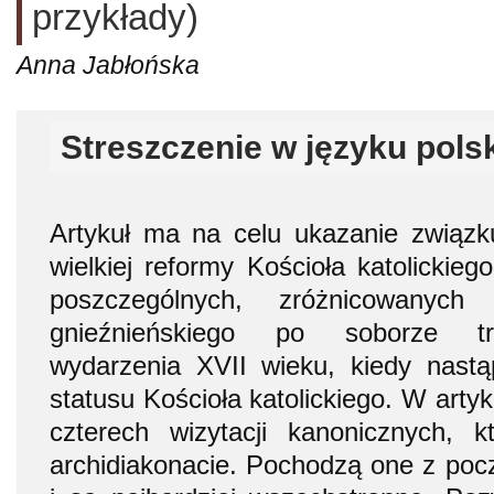
przykłady)
Anna Jabłońska
Streszczenie w języku pols
Artykuł ma na celu ukazanie związk
wielkiej reformy Kościoła katolickie
poszczególnych, zróżnicowanych p
gnieźnieńskiego po soborze t
wydarzenia XVII wieku, kiedy nastą
statusu Kościoła katolickiego. W arty
czterech wizytacji kanonicznych, 
archidiakonacie. Pochodzą one z pocz