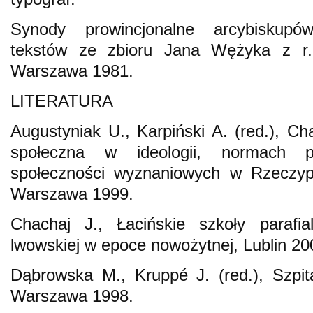
Synody prowincjonalne arcybiskupó
tekstów ze zbioru Jana Wężyka z r.
Warszawa 1981.
LITERATURA
Augustyniak U., Karpiński A. (red.), Cha
społeczna w ideologii, normach p
społeczności wyznaniowych w Rzeczypo
Warszawa 1999.
Chachaj J., Łacińskie szkoły parafia
lwowskiej w epoce nowożytnej, Lublin 20
Dąbrowska M., Kruppé J. (red.), Szpit
Warszawa 1998.