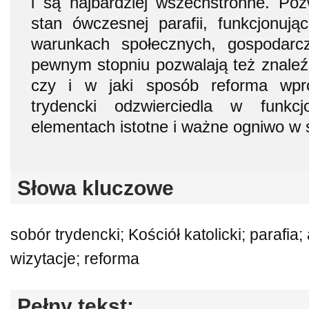
i są najbardziej wszechstronne. Po
stan ówczesnej parafii, funkcjonują
warunkach społecznych, gospodarc
pewnym stopniu pozwalają też znaleź
czy i w jaki sposób reforma wpr
trydencki odzwierciedla w funkcj
elementach istotne i ważne ogniwo w s
Słowa kluczowe
sobór trydencki; Kościół katolicki; parafia
wizytacje; reforma
Pełny tekst: