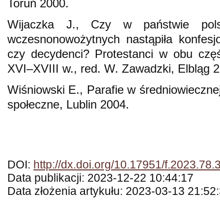
Toruń 2000.
Wijaczka J., Czy w państwie pols
wczesnonowożytnych nastąpiła konfesjo
czy decydenci? Protestanci w obu czę
XVI–XVIII w., red. W. Zawadzki, Elbląg 
Wiśniowski E., Parafie w średniowiecznej
społeczne, Lublin 2004.
DOI:
http://dx.doi.org/10.17951/f.2023.78.
Data publikacji: 2023-12-22 10:44:17
Data złożenia artykułu: 2023-03-13 21:52