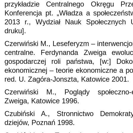
przykładzie Centralnego Okręgu Prz
Konferencja pt. „Władza a społeczeńst
2013 r., Wydział Nauk Społecznych U
druku].
Czerwiński M., Leseferyzm – interwencjo
centralne. Ferdynanda Zweiga ewolu
gospodarczej roli państwa, [w:] Doko
ekonomicznej – teorie ekonomiczne a po
red. U. Zagóra-Jonszta, Katowice 2001.
Czerwiński M., Poglądy społeczno-
Zweiga, Katowice 1996.
Czubiński A., Stronnictwo Demokrat
dziejów, Poznań 1998.