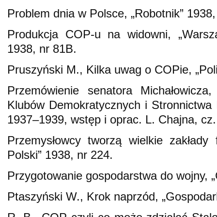
Problem dnia w Polsce, „Robotnik” 1938,
Produkcja COP-u na widowni, „Warsz
1938, nr 81B.
Pruszyński M., Kilka uwag o COPie, „Poli
Przemówienie senatora Michałowicza, [
Klubów Demokratycznych i Stronnictwa
1937–1939, wstęp i oprac. L. Chajna, cz
Przemysłowcy tworzą wielkie zakłady 
Polski” 1938, nr 224.
Przygotowanie gospodarstwa do wojny, „
Ptaszyński W., Krok naprzód, „Gospodar