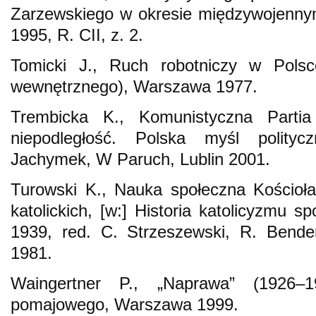
Zarzewskiego w okresie międzywojennym
1995, R. CII, z. 2.
Tomicki J., Ruch robotniczy w Pols
wewnętrznego), Warszawa 1977.
Trembicka K., Komunistyczna Partia
niepodległość. Polska myśl polity
Jachymek, W Paruch, Lublin 2001.
Turowski K., Nauka społeczna Kościoł
katolickich, [w:] Historia katolicyzmu 
1939, red. C. Strzeszewski, R. Bende
1981.
Waingertner P., „Naprawa” (1926–
pomajowego, Warszawa 1999.