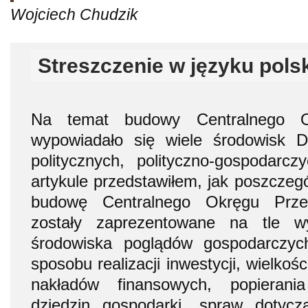
Wojciech Chudzik
Streszczenie w języku pols
Na temat budowy Centralnego O
wypowiadało się wiele środowisk Dr
politycznych, polityczno-gospodarc
artykule przedstawiłem, jak poszczeg
budowę Centralnego Okręgu Prze
zostały zaprezentowane na tle w
środowiska poglądów gospodarczyc
sposobu realizacji inwestycji, wielko
nakładów finansowych, popierani
dziedzin gospodarki, spraw dotycz