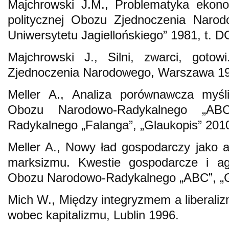
Majchrowski J.M., Problematyka ekono
politycznej Obozu Zjednoczenia Naro
Uniwersytetu Jagiellońskiego” 1981, t. 
Majchrowski J., Silni, zwarci, gotow
Zjednoczenia Narodowego, Warszawa 1
Meller A., Analiza porównawcza myśli
Obozu Narodowo-Radykalnego „AB
Radykalnego „Falanga”, „Glaukopis” 2010
Meller A., Nowy ład gospodarczy jako al
marksizmu. Kwestie gospodarcze i agr
Obozu Narodowo-Radykalnego „ABC”, „Gl
Mich W., Między integryzmem a liberali
wobec kapitalizmu, Lublin 1996.