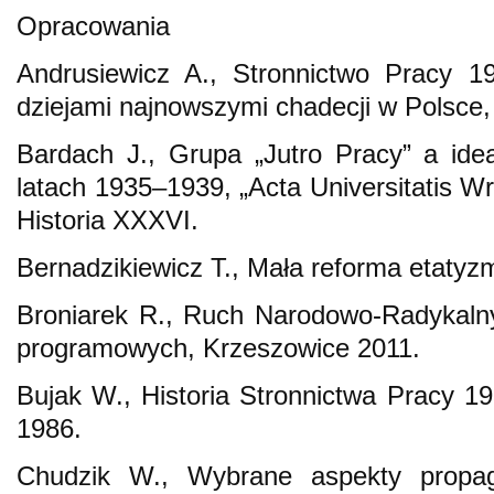
Opracowania
Andrusiewicz A., Stronnictwo Pracy 1
dziejami najnowszymi chadecji w Polsce
Bardach J., Grupa „Jutro Pracy” a ide
latach 1935–1939, „Acta Universitatis Wr
Historia XXXVI.
Bernadzikiewicz T., Mała reforma etaty
Broniarek R., Ruch Narodowo-Radykalny
programowych, Krzeszowice 2011.
Bujak W., Historia Stronnictwa Pracy 
1986.
Chudzik W., Wybrane aspekty propa