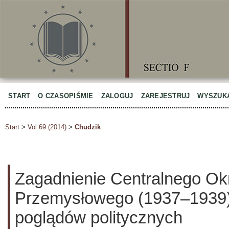
START
O CZASOPIŚMIE
ZALOGUJ
ZAREJESTRUJ
WYSZUK
Start
>
Vol 69 (2014)
>
Chudzik
Zagadnienie Centralnego Ok
Przemysłowego (1937–1939)
poglądów politycznych