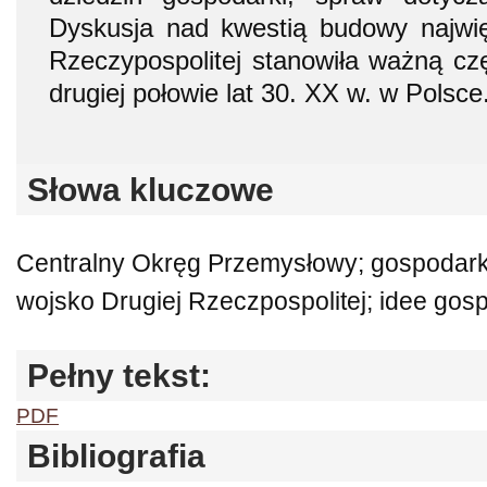
Dyskusja nad kwestią budowy najwięk
Rzeczypospolitej stanowiła ważną czę
drugiej połowie lat 30. XX w. w Polsce
Słowa kluczowe
Centralny Okręg Przemysłowy; gospodarka
wojsko Drugiej Rzeczpospolitej; idee gosp
Pełny tekst:
PDF
Bibliografia