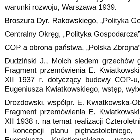
warunki rozwoju, Warszawa 1939.
Broszura Dyr. Rakowskiego, „Polityka Go
Centralny Okręg, „Polityka Gospodarcza”
COP a obrona państwa, „Polska Zbrojna”
Dudziński J., Moich siedem grzechów 
Fragment przemówienia E. Kwiatkowsk
XII 1937 r. dotyczący budowy COP-u, 
Eugeniusza Kwiatkowskiego, wstęp, wybó
Drozdowski, współpr. E. Kwiatkowska-O
Fragment przemówienia E. Kwiatkowsk
XII 1938 r. na temat realizacji Czterole
i koncepcji planu piętnastoletniego,
Eugeniusza Kwiatkowskiego, wstę