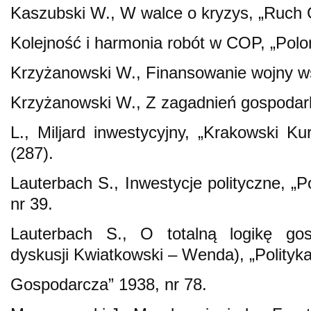
Kaszubski W., W walce o kryzys, „Ruch 
Kolejność i harmonia robót w COP, „Polo
Krzyżanowski W., Finansowanie wojny ws
Krzyżanowski W., Z zagadnień gospodarki
L., Miljard inwestycyjny, „Krakowski Ku
(287).
Lauterbach S., Inwestycje polityczne, „
nr 39.
Lauterbach S., O totalną logikę go
dyskusji Kwiatkowski – Wenda), „Polityk
Gospodarcza” 1938, nr 78.