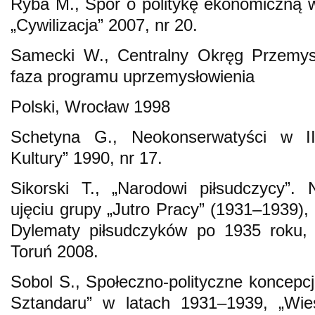
Ryba M., Spór o politykę ekonomiczną 
„Cywilizacja” 2007, nr 20.
Samecki W., Centralny Okręg Przemy
faza programu uprzemysłowienia
Polski, Wrocław 1998
Schetyna G., Neokonserwatyści w II
Kultury” 1990, nr 17.
Sikorski T., „Narodowi piłsudczycy”.
ujęciu grupy „Jutro Pracy” (1931–1939),
Dylematy piłsudczyków po 1935 roku, 
Toruń 2008.
Sobol S., Społeczno-polityczne koncepc
Sztandaru” w latach 1931–1939, „Wi