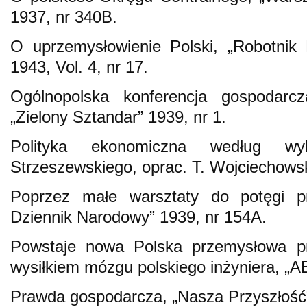
1937, nr 340B.
O uprzemysłowienie Polski, „Robotnik P
1943, Vol. 4, nr 17.
Ogólnopolska konferencja gospodarc
„Zielony Sztandar” 1939, nr 1.
Polityka ekonomiczna według w
Strzeszewskiego, oprac. T. Wojciechowsk
Poprzez małe warsztaty do potęgi p
Dziennik Narodowy” 1939, nr 154A.
Powstaje nowa Polska przemysłowa pra
wysiłkiem mózgu polskiego inżyniera, „A
Prawda gospodarcza, „Nasza Przyszłość”