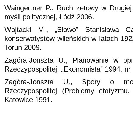
Waingertner P., Ruch zetowy w Drugiej
myśli politycznej, Łódź 2006.
Wojtacki M., „Słowo” Stanisława Ca
konserwatystów wileńskich w latach 19
Toruń 2009.
Zagóra-Jonszta U., Planowanie w opin
Rzeczypospolitej, „Ekonomista” 1994, nr 
Zagóra-Jonszta U., Spory o mod
Rzeczypospolitej (Problemy etatyzmu, p
Katowice 1991.