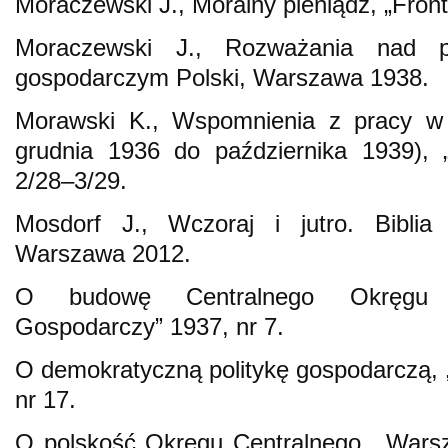
Moraczewski J., Moralny pieniądz, „Front
Moraczewski J., Rozważania nad po
gospodarczym Polski, Warszawa 1938.
Morawski K., Wspomnienia z pracy w 
grudnia 1936 do października 1939), „
2/28–3/29.
Mosdorf J., Wczoraj i jutro. Biblia
Warszawa 2012.
O budowę Centralnego Okręgu 
Gospodarczy” 1937, nr 7.
O demokratyczną politykę gospodarczą,
nr 17.
O polskość Okręgu Centralnego, „Wars