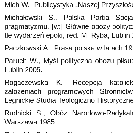
Mich W., Publicystyka „Naszej Przyszłoś
Michałowski S., Polska Partia Socjal
pragmatyzmu, [w:] Główne obozy politycz
tle wydarzeń epoki, red. M. Ryba, Lublin
Paczkowski A., Prasa polska w latach 
Paruch W., Myśl polityczna obozu piłs
Lublin 2005.
Rogaczewska K., Recepcja katolick
założeniach programowych Stronnict
Legnickie Studia Teologiczno-Historyczne”
Rudnicki S., Obóz Narodowo-Radykaln
Warszawa 1985.