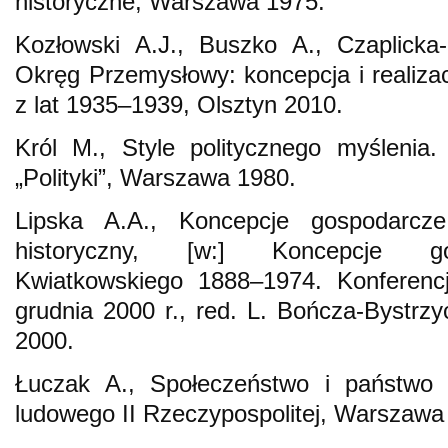
historyczne, Warszawa 1975.
Kozłowski A.J., Buszko A., Czaplicka-
Okręg Przemysłowy: koncepcja i realiza
z lat 1935–1939, Olsztyn 2010.
Król M., Style politycznego myślenia
„Polityki”, Warszawa 1980.
Lipska A.A., Koncepcje gospodarcz
historyczny, [w:] Koncepcje go
Kwiatkowskiego 1888–1974. Konferenc
grudnia 2000 r., red. L. Bończa-Bystrzyc
2000.
Łuczak A., Społeczeństwo i państwo w
ludowego II Rzeczypospolitej, Warszawa