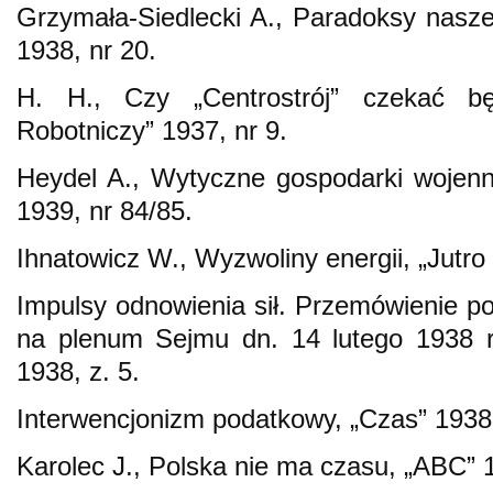
Grzymała-Siedlecki A., Paradoksy nasz
1938, nr 20.
H. H., Czy „Centrostrój” czekać bę
Robotniczy” 1937, nr 9.
Heydel A., Wytyczne gospodarki wojenn
1939, nr 84/85.
Ihnatowicz W., Wyzwoliny energii, „Jutro 
Impulsy odnowienia sił. Przemówienie po
na plenum Sejmu dn. 14 lutego 1938 r
1938, z. 5.
Interwencjonizm podatkowy, „Czas” 1938,
Karolec J., Polska nie ma czasu, „ABC” 