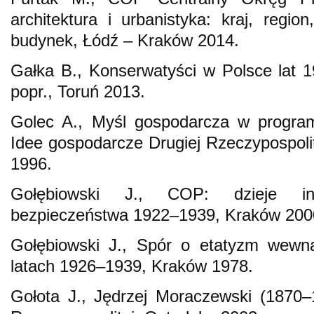
architektura i urbanistyka: kraj, region
budynek, Łódź – Kraków 2014.
Gałka B., Konserwatyści w Polsce lat 
popr., Toruń 2013.
Golec A., Myśl gospodarcza w program
Idee gospodarcze Drugiej Rzeczypospolite
1996.
Gołębiowski J., COP: dzieje indu
bezpieczeństwa 1922–1939, Kraków 200
Gołębiowski J., Spór o etatyzm wewn
latach 1926–1939, Kraków 1978.
Gołota J., Jędrzej Moraczewski (1870–