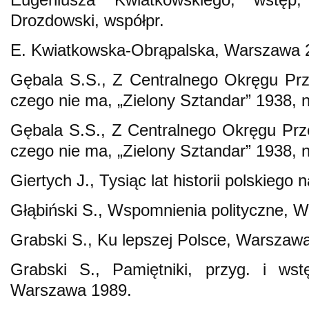
Drozdowski, współpr.
E. Kwiatkowska-Obrąpalska, Warszawa 
Gębala S.S., Z Centralnego Okręgu Prz
czego nie ma, „Zielony Sztandar” 1938, n
Gębala S.S., Z Centralnego Okręgu Prze
czego nie ma, „Zielony Sztandar” 1938, n
Giertych J., Tysiąc lat historii polskiego 
Głąbiński S., Wspomnienia polityczne, 
Grabski S., Ku lepszej Polsce, Warszaw
Grabski S., Pamiętniki, przyg. i wst
Warszawa 1989.