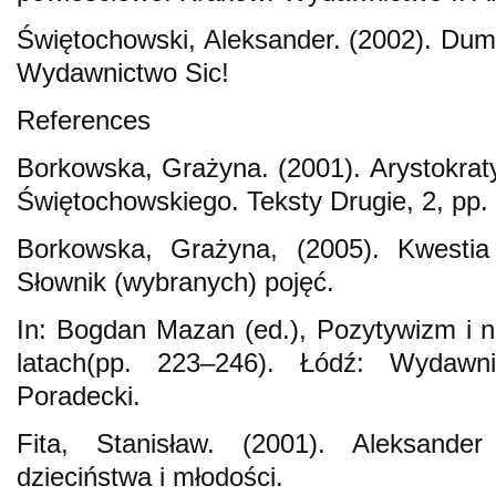
Świętochowski, Aleksander. (2002). Du
Wydawnictwo Sic!
References
Borkowska, Grażyna. (2001). Arystokraty
Świętochowskiego. Teksty Drugie, 2, pp.
Borkowska, Grażyna, (2005). Kwesti
Słownik (wybranych) pojęć.
In: Bogdan Mazan (ed.), Pozytywizm i 
latach(pp. 223–246). Łódź: Wydawni
Poradecki.
Fita, Stanisław. (2001). Aleksande
dzieciństwa i młodości.