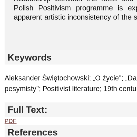
Polish Positivism programme is exp
apparent artistic inconsistency of the s
Keywords
Aleksander Świętochowski; „O życie”; „
pesymisty”; Positivist literature; 19th centu
Full Text:
PDF
References