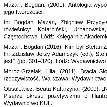
Mazan, Bogdan. (2001). Antologia wypo
jego twórczości.
In: Bogdan Mazan, Zbigniew Przybyła
rówieśnicy: Kotarbiński, Urbanowsk
Częstochowa–Łódź: Księgarnia Akademi
Mazan, Bogdan.(2016). Kim był Stefan 
In: Zdzisław Jerzy Adamczyk (ed.), Ste
jest? (pp. 301–320). Łódź: Wydawnictwo
Moroz-Grzelak, Lilla. (2011). Bracia Sł
rzeczywistość. Warszawa: Wydawnictwo
Obsulewicz, Beata Katarzyna. (2009). „
Pisarze okresu pozytywizmu o filantrop
Wydawnictwo KUL.