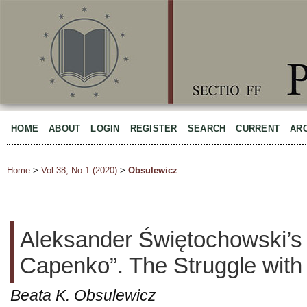
HOME
ABOUT
LOGIN
REGISTER
SEARCH
CURRENT
AR
Home
>
Vol 38, No 1 (2020)
>
Obsulewicz
Aleksander Świętochowski’s
Capenko”. The Struggle with
Beata K. Obsulewicz