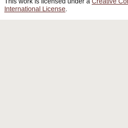
This work is licensed under a
Creative Co
International License
.