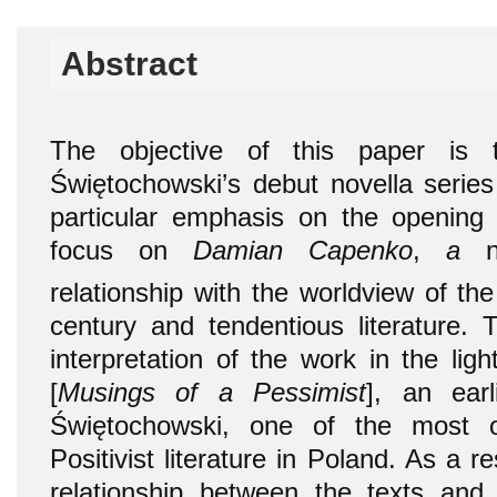
Abstract
The objective of this paper is 
Świętochowski’s debut novella serie
particular emphasis on the opening n
focus on
Damian Capenko
,
a
relationship with the worldview of th
century and tendentious literature.
interpretation of the work in the lig
[
Musings of a Pessimist
], an earl
Świętochowski, one of the most o
Positivist literature in Poland. As a r
relationship between the texts and t