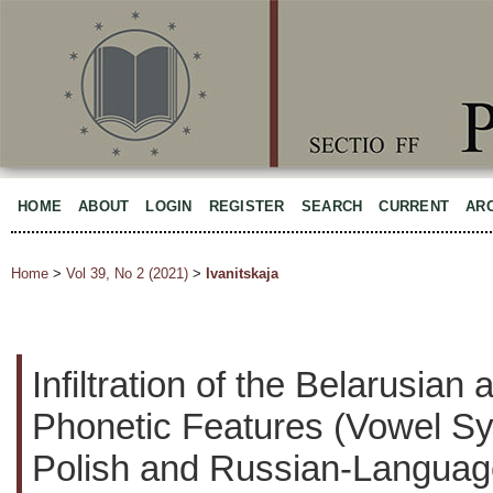
HOME
ABOUT
LOGIN
REGISTER
SEARCH
CURRENT
AR
Home
>
Vol 39, No 2 (2021)
>
Ivanitskaja
Infiltration of the Belarusian
Phonetic Features (Vowel Sy
Polish and Russian-Langua