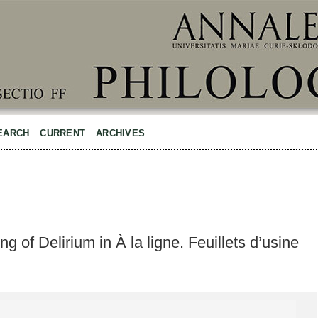
EARCH
CURRENT
ARCHIVES
g of Delirium in À la ligne. Feuillets d’usine