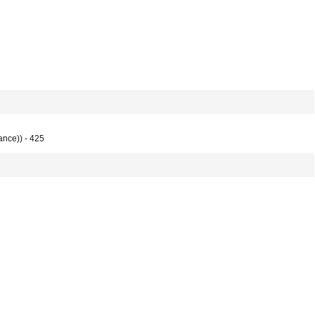
ance)) - 425