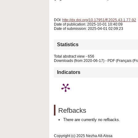
DOI:
http://dx.doi.org/10.17951/ff.2025.43.1.77-92
Date of publication: 2025-10-01 10:40:09
Date of submission: 2025-04-01 02:09:23
Statistics
Total abstract view - 656
Downloads (from 2020-06-17) - PDF (Français (Fr
Indicators
Refbacks
There are currently no refbacks.
Copyright (c) 2025 Nezha Aït-Aïssa