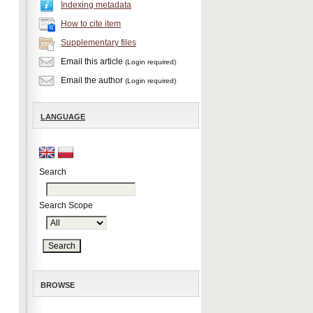
Indexing metadata
How to cite item
Supplementary files
Email this article
(Login required)
Email the author
(Login required)
LANGUAGE
Search
Search Scope
BROWSE