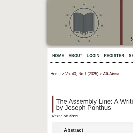
HOME
ABOUT
LOGIN
REGISTER
S
Home
>
Vol 43, No 1 (2025)
>
Aït-Aïssa
The Assembly Line: A Writin
by Joseph Ponthus
Nezha Aït-Aïssa
Abstract