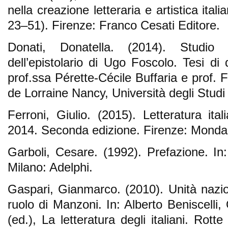
nella creazione letteraria e artistica ital
23–51). Firenze: Franco Cesati Editore.
Donati, Donatella. (2014). Studio e
dell’epistolario di Ugo Foscolo. Tesi di 
prof.ssa Pérette-Cécile Buffaria e prof.
de Lorraine Nancy, Università degli Studi 
Ferroni, Giulio. (2015). Letteratura it
2014. Seconda edizione. Firenze: Mondad
Garboli, Cesare. (1992). Prefazione. In
Milano: Adelphi.
Gaspari, Gianmarco. (2010). Unità nazion
ruolo di Manzoni. In: Alberto Beniscelli,
(ed.), La letteratura degli italiani. Rott