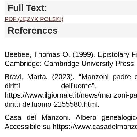
Full Text:
PDF (JĘZYK POLSKI)
References
Beebee, Thomas O. (1999). Epistolary Fi
Cambridge: Cambridge University Press.
Bravi, Marta. (2023). “Manzoni padre d
diritti dell’uomo”. A
https://www.ilgiornale.it/news/manzoni-pa
diritti-delluomo-2155580.html.
Casa del Manzoni. Albero genealogico
Accessibile su https://www.casadelmanzon