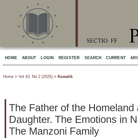
HOME
ABOUT
LOGIN
REGISTER
SEARCH
CURRENT
AR
Home
>
Vol 43, No 2 (2025)
>
Kowalik
The Father of the Homeland
Daughter. The Emotions in N
The Manzoni Family