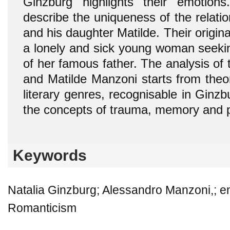
Ginzburg highlights their emotions
describe the uniqueness of the relati
and his daughter Matilde. Their origi
a lonely and sick young woman seekin
of her famous father. The analysis of 
and Matilde Manzoni starts from theor
literary genres, recognisable in Ginzb
the concepts of trauma, memory and 
Keywords
Natalia Ginzburg; Alessandro Manzoni,; em
Romanticism