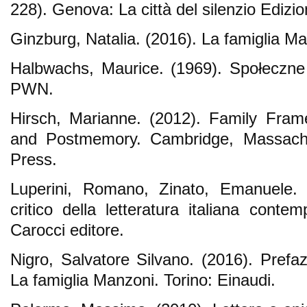
228). Genova: La città del silenzio Edizio
Ginzburg, Natalia. (2016). La famiglia Ma
Halbwachs, Maurice. (1969). Społeczn
PWN.
Hirsch, Marianne. (2012). Family Fram
and Postmemory. Cambridge, Massachus
Press.
Luperini, Romano, Zinato, Emanuele. 
critico della letteratura italiana cont
Carocci editore.
Nigro, Salvatore Silvano. (2016). Prefaz
La famiglia Manzoni. Torino: Einaudi.