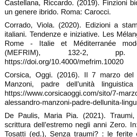
Castellana, Riccardo. (2019). Finzioni bio
un genere ibrido. Roma: Carocci.
Corrado, Viola. (2020). Edizioni a stamp
italiani. Tendenze e iniziative. Les Méla
Rome - Italie et Méditerranée mod
(MEFRIM), 132-2, pp.
https://doi.org/10.4000/mefrim.10020
Corsica, Oggi. (2016). Il 7 marzo de
Manzoni, padre dell’unità linguistica
https://www.corsicaoggi.com/sito/7-marz
alessandro-manzoni-padre-dellunita-linguis
De Paulis, Maria Pia. (2021). Traumi,
scrittura dell’estremo negli anni Zero. 
Tosatti (ed.), Senza traumi? : le ferite