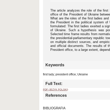
The article analyzes the role of the fir
office of the President of Ukraine betwe
What are the roles of the first ladies and
the President in the political system of
formulated: The first ladies exerted a sign
of Ukraine. Such a hypothesis was pos
Selected time frame results from normati
the presidential-parliamentary republic t
on multiple distinct sources, and empiric
and official documents. The results of t
President office, to a large extent, depend
Keywords
first lady; president office; Ukraine
Full Text:
PDF (JĘZYK POLSKI)
References
BIBLIOGRAFIA