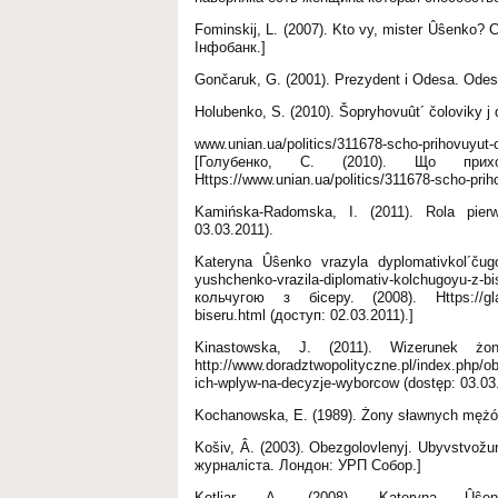
Fominskij, L. (2007). Kto vy, mister Ûŝenko
Інфобанк.]
Gončaruk, G. (2001). Prezydent i Odesa. Odesa
Holubenko, S. (2010). Šopryhovuût´ čoloviky j 
www.unian.ua/politics/311678-scho-prihovuyu
[Голубенко, С. (2010). Що прих
Https://www.unian.ua/politics/311678-scho-priho
Kamińska-Radomska, I. (2011). Rola pierws
03.03.2011).
Kateryna Ûŝenko vrazyla dyplomativkol´čugoû
yushchenko-vrazila-diplomativ-kolchugoyu-z
кольчугою з бісеру. (2008). Https://glavred
biseru.html (доступ: 02.03.2011).]
Kinastowska, J. (2011). Wizerunek 
http://www.doradztwopolityczne.pl/index.php/o
ich-wplyw-na-decyzje-wyborcow (dostęp: 03.03
Kochanowska, E. (1989). Żony sławnych mężó
Košiv, Â. (2003). Obezgolovlenyj. Ubyvstvož
журналіста. Лондон: УРП Собор.]
Kotliar, A. (2008). Kateryna Ûŝenk