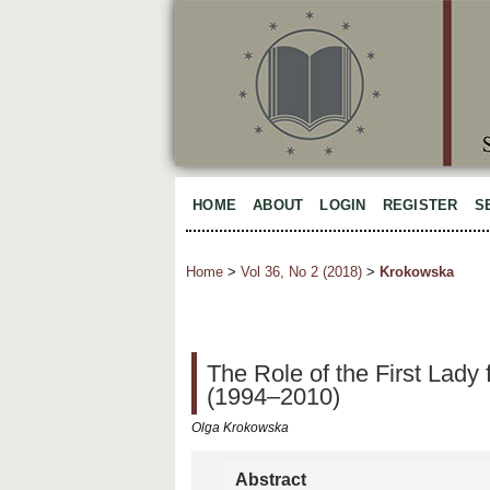
HOME
ABOUT
LOGIN
REGISTER
S
Home
>
Vol 36, No 2 (2018)
>
Krokowska
The Role of the First Lady 
(1994–2010)
Olga Krokowska
Abstract