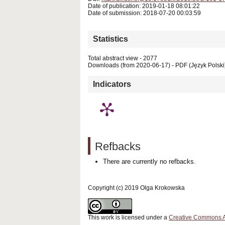
Date of publication: 2019-01-18 08:01:22
Date of submission: 2018-07-20 00:03:59
Statistics
Total abstract view - 2077
Downloads (from 2020-06-17) - PDF (Język Polski)
Indicators
Refbacks
There are currently no refbacks.
Copyright (c) 2019 Olga Krokowska
This work is licensed under a
Creative Commons Att