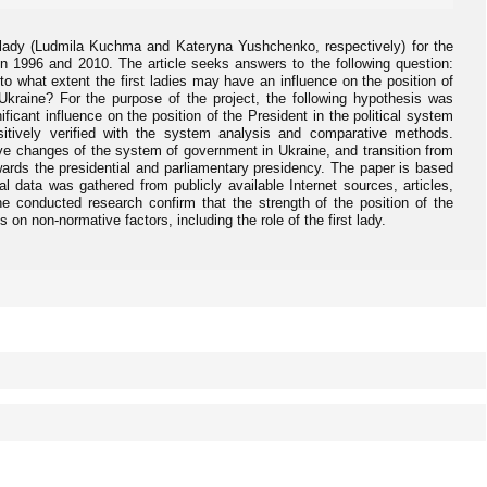
st lady (Ludmila Kuchma and Kateryna Yushchenko, respectively) for the
en 1996 and 2010. The article seeks answers to the following question:
 to what extent the first ladies may have an influence on the position of
 Ukraine? For the purpose of the project, the following hypothesis was
ificant influence on the position of the President in the political system
itively verified with the system analysis and comparative methods.
ve changes of the system of government in Ukraine, and transition from
owards the presidential and parliamentary presidency. The paper is based
al data was gathered from publicly available Internet sources, articles,
he conducted research confirm that the strength of the position of the
s on non-normative factors, including the role of the first lady.