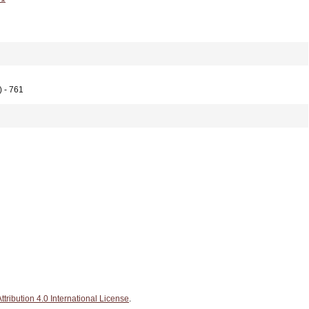
 - 761
ribution 4.0 International License
.