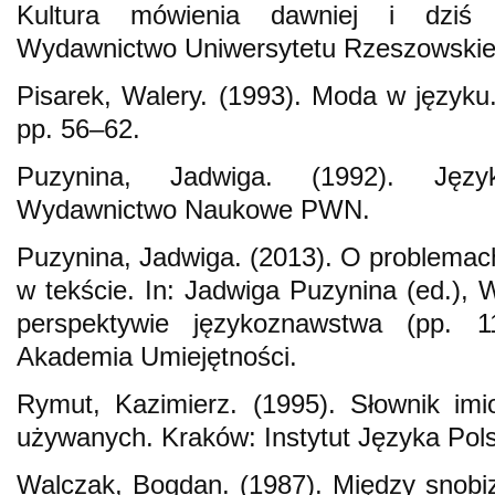
Kultura mówienia dawniej i dziś
Wydawnictwo Uniwersytetu Rzeszowskie
Pisarek, Walery. (1993). Moda w języku
pp. 56–62.
Puzynina, Jadwiga. (1992). Języ
Wydawnictwo Naukowe PWN.
Puzynina, Jadwiga. (2013). O problemach
w tekście. In: Jadwiga Puzynina (ed.), 
perspektywie językoznawstwa (pp. 1
Akademia Umiejętności.
Rymut, Kazimierz. (1995). Słownik im
używanych. Kraków: Instytut Języka Pol
Walczak, Bogdan. (1987). Między snob