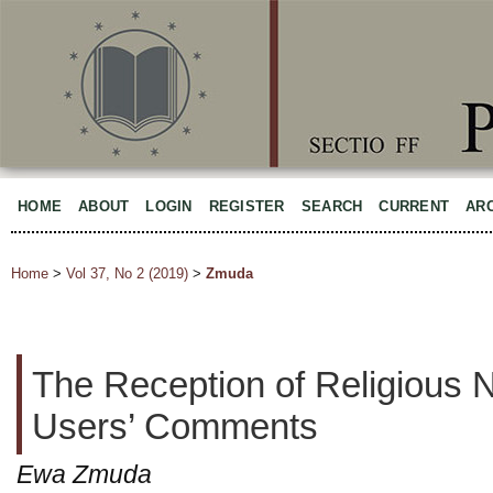
HOME
ABOUT
LOGIN
REGISTER
SEARCH
CURRENT
AR
Home
>
Vol 37, No 2 (2019)
>
Zmuda
The Reception of Religious N
Users’ Comments
Ewa Zmuda