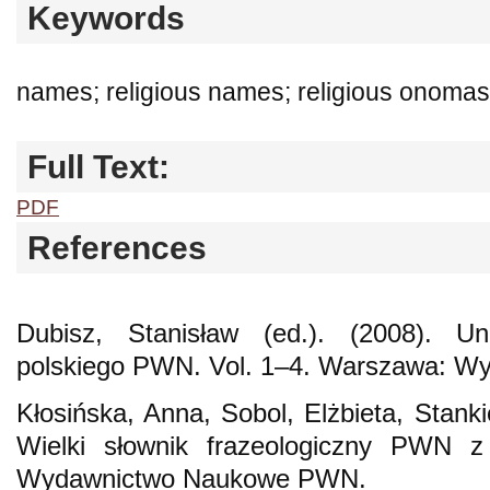
Keywords
names; religious names; religious onomas
Full Text:
PDF
References
Dubisz, Stanisław (ed.). (2008). Un
polskiego PWN. Vol. 1–4. Warszawa: 
Kłosińska, Anna, Sobol, Elżbieta, Stanki
Wielki słownik frazeologiczny PWN z
Wydawnictwo Naukowe PWN.