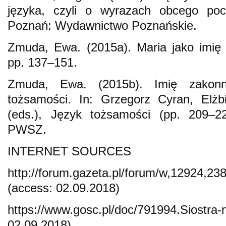
języka, czyli o wyrazach obcego poc
Poznań: Wydawnictwo Poznańskie.
Zmuda, Ewa. (2015a). Maria jako imię
pp. 137–151.
Zmuda, Ewa. (2015b). Imię zakonne
tożsamości. In: Grzegorz Cyran, Elżb
(eds.), Język tożsamości (pp. 209–22
PWSZ.
INTERNET SOURCES
http://forum.gazeta.pl/forum/w,12924,23
(access: 02.09.2018)
https://www.gosc.pl/doc/791994.Siostra
02.09.2018).