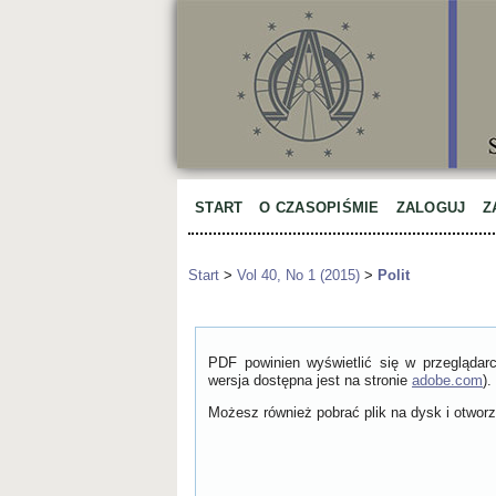
START
O CZASOPIŚMIE
ZALOGUJ
Z
Start
>
Vol 40, No 1 (2015)
>
Polit
PDF powinien wyświetlić się w przeglądar
wersja dostępna jest na stronie
adobe.com
).
Możesz również pobrać plik na dysk i otworzy