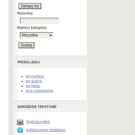
Wyszukaj
Wybierz kategorię
PRZEGLĄDAJ
wg numeru
wg autora
wg tytułu
Inne czasopisma
NARZĘDZIA TEKSTOWE
Wydrukuj tekst
Indeksowane metadane