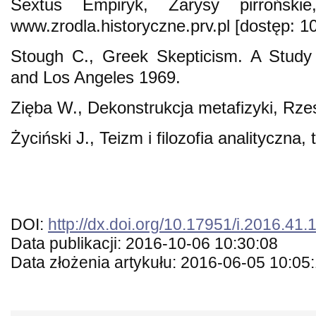
Sextus Empiryk, Zarysy pirrońskie
www.zrodla.historyczne.prv.pl [dostęp: 1
Stough C., Greek Skepticism. A Study 
and Los Angeles 1969.
Zięba W., Dekonstrukcja metafizyki, Rz
Życiński J., Teizm i filozofia analityczna,
DOI:
http://dx.doi.org/10.17951/i.2016.41.
Data publikacji: 2016-10-06 10:30:08
Data złożenia artykułu: 2016-06-05 10:05