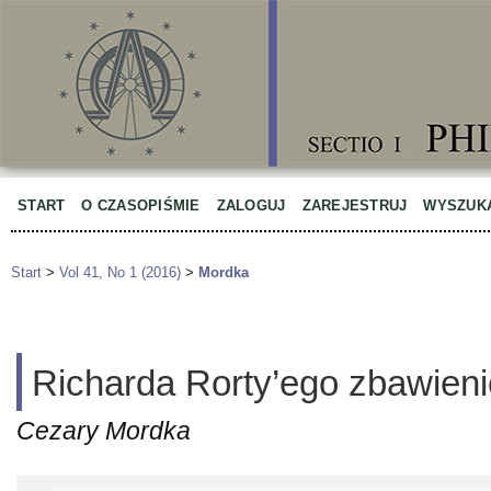
START
O CZASOPIŚMIE
ZALOGUJ
ZAREJESTRUJ
WYSZUK
Start
>
Vol 41, No 1 (2016)
>
Mordka
Richarda Rorty’ego zbawieni
Cezary Mordka