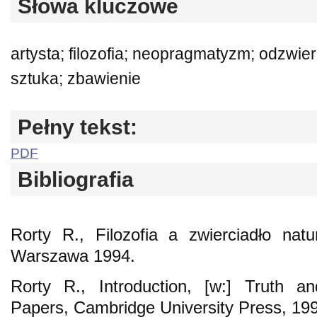
Słowa kluczowe
artysta; filozofia; neopragmatyzm; odzwierc
sztuka; zbawienie
Pełny tekst:
PDF
Bibliografia
Rorty R., Filozofia a zwierciadło natu
Warszawa 1994.
Rorty R., Introduction, [w:] Truth an
Papers, Cambridge University Press, 19