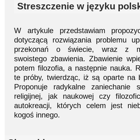
Streszczenie w języku pols
W artykule przedstawiam propozyc
dotyczącą rozwiązania problemu up
przekonań o świecie, wraz z moż
swoistego zbawienia. Zbawienie wpie
potem filozofia, a następnie nauka. R
te próby, twierdząc, iż są oparte na
Proponuje radykalne zaniechanie s
religijnej, jak naukowej czy filozof
autokreacji, których celem jest ni
kogoś innego.