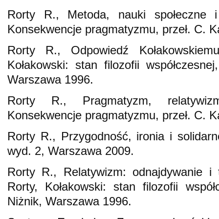
Rorty R., Metoda, nauki społeczne i 
Konsekwencje pragmatyzmu, przeł. C. K
Rorty R., Odpowiedź Kołakowskiemu
Kołakowski: stan filozofii współczesnej,
Warszawa 1996.
Rorty R., Pragmatyzm, relatywizm
Konsekwencje pragmatyzmu, przeł. C. K
Rorty R., Przygodność, ironia i solidar
wyd. 2, Warszawa 2009.
Rorty R., Relatywizm: odnajdywanie i 
Rorty, Kołakowski: stan filozofii współ
Niżnik, Warszawa 1996.