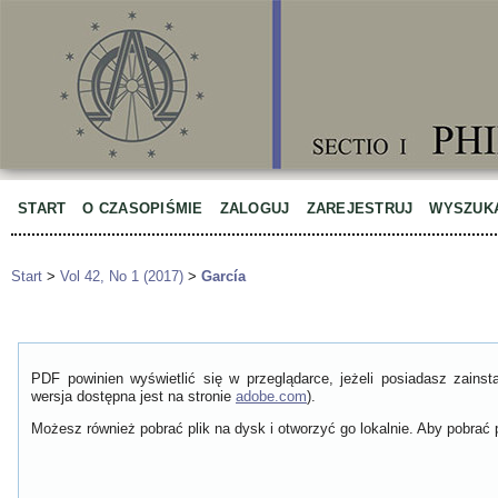
START
O CZASOPIŚMIE
ZALOGUJ
ZAREJESTRUJ
WYSZUK
Start
>
Vol 42, No 1 (2017)
>
García
PDF powinien wyświetlić się w przeglądarce, jeżeli posiadasz zain
wersja dostępna jest na stronie
adobe.com
).
Możesz również pobrać plik na dysk i otworzyć go lokalnie. Aby pobrać p