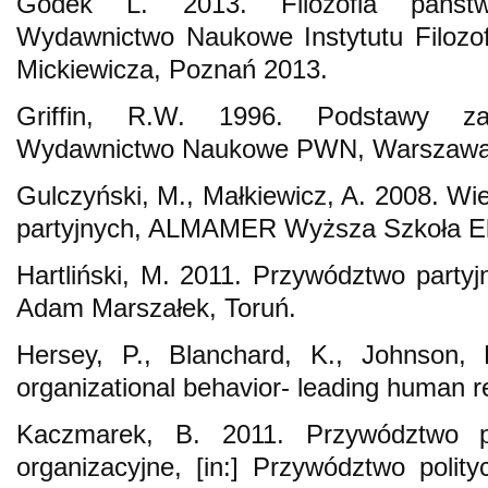
Godek L. 2013. Filozofia państ
Wydawnictwo Naukowe Instytutu Filozof
Mickiewicza, Poznań 2013.
Griffin, R.W. 1996. Podstawy zarz
Wydawnictwo Naukowe PWN, Warszawa
Gulczyński, M., Małkiewicz, A. 2008. Wi
partyjnych, ALMAMER Wyższa Szkoła E
Hartliński, M. 2011. Przywództwo part
Adam Marszałek, Toruń.
Hersey, P., Blanchard, K., Johnson
organizational behavior- leading human 
Kaczmarek, B. 2011. Przywództwo p
organizacyjne, [in:] Przywództwo polit