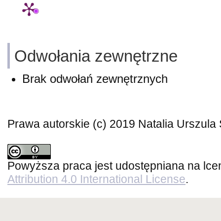
Odwołania zewnętrzne
Brak odwołań zewnętrznych
Prawa autorskie (c) 2019 Natalia Urszula 
Powyższa praca jest udostępniana na lce
Attribution 4.0 International License
.