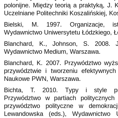
polonijne. Między teorią a praktyką, J.
Uczelniane Politechniki Koszalińskiej, Ko
Bielski, M. 1997. Organizacje, ist
Wydawnictwo Uniwersytetu Łódzkiego, Ł
Blanchard, K., Johnson, S. 2008. 
Wydawnictwo Medium, Warszawa.
Blanchard, K. 2007. Przywództwo wyżs
przywództwie i tworzeniu efektywnych
Naukowe PWN, Warszawa.
Bichta, T. 2010. Typy i style prz
Przywództwo w partiach politycznych 
przywództwo polityczne w demokracj
Lewandowska (eds.), Wydawnictwo Un