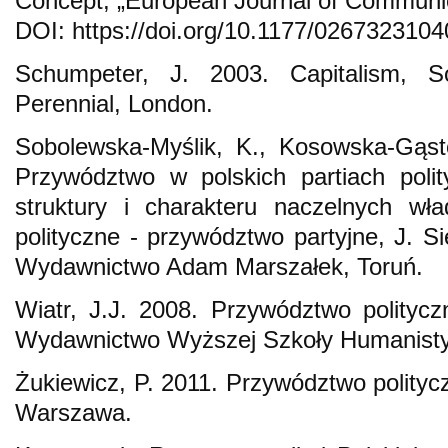
Concept, „European Journal of Communica
DOI: https://doi.org/10.1177/026732310
Schumpeter, J. 2003. Capitalism, S
Perennial, London.
Sobolewska-Myślik, K., Kosowska-Gąsto
Przywództwo w polskich partiach polit
struktury i charakteru naczelnych wład
polityczne - przywództwo partyjne, J. Si
Wydawnictwo Adam Marszałek, Toruń.
Wiatr, J.J. 2008. Przywództwo polityczn
Wydawnictwo Wyższej Szkoły Humanisty
Żukiewicz, P. 2011. Przywództwo polityczn
Warszawa.