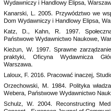
Wydawniczy i Handlowy Elipsa, Warszaw
Kanarski, L. 2005. Przywództwo we wsp
Dom Wydawniczy i Handlowy Elipsa, Wa
Katz, D., Kahn, R. 1997. Społeczna 
Państwowe Wydawnictwo Naukowe, War
Kieżun, W. 1997. Sprawne zarządzanie o
praktyki, Oficyna Wydawnicza Głó
Warszawa.
Laloux, F. 2016. Pracować inaczej, Stu
Orzechowski, M. 1984. Polityka władz
Webera, Państwowe Wydawnictwo Nauk
Schulz, W. 2004. Reconstructing Media