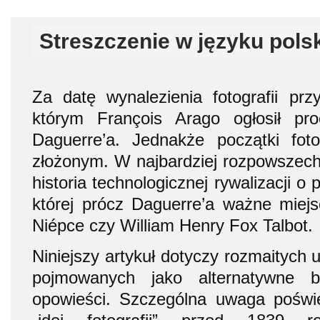
Streszczenie w języku pols
Za datę wynalezienia fotografii pr
którym François Arago ogłosił pro
Daguerre’a. Jednakże początki foto
złożonym. W najbardziej rozpowszechn
historia technologicznej rywalizacji 
której prócz Daguerre’a ważne miejsc
Niépce czy William Henry Fox Talbot.
Niniejszy artykuł dotyczy rozmaitych u
pojmowanych jako alternatywne b
opowieści. Szczególna uwaga poświę