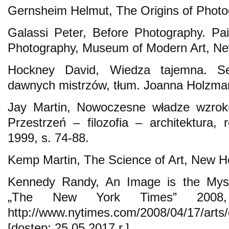
Gernsheim Helmut, The Origins of Photo
Galassi Peter, Before Photography. Pai
Photography, Museum of Modern Art, Ne
Hockney David, Wiedza tajemna. Sek
dawnych mistrzów, tłum. Joanna Holzma
Jay Martin, Nowoczesne władze wzroku
Przestrzeń – filozofia – architektura
1999, s. 74-88.
Kemp Martin, The Science of Art, New 
Kennedy Randy, An Image is the Myste
„The New York Times” 2008, 1
http://www.nytimes.com/2008/04/17/arts/
[dostęp: 25.05.2017 r.].