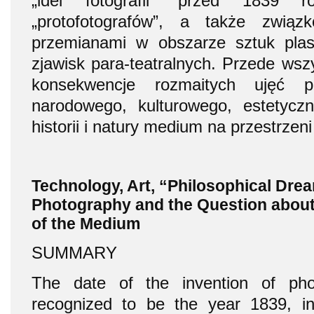
„idei fotografii” przed 1839 r
„protofotografów”, a także zwią
przemianami w obszarze sztuk plast
zjawisk para-teatralnych. Przede ws
konsekwencje rozmaitych ujęć po
narodowego, kulturowego, estetyc
historii i natury medium na przestrzen
Technology, Art, “Philosophical Dre
Photography and the Question about
of the Medium
SUMMARY
The date of the invention of ph
recognized to be the year 1839, i