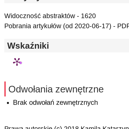
Widoczność abstraktów - 1620
Pobrania artykułów (od 2020-06-17) - PDF
Wskaźniki
Odwołania zewnętrzne
Brak odwołań zewnętrznych
Prawa autorskie (c) 2018 Kamila Katarzy