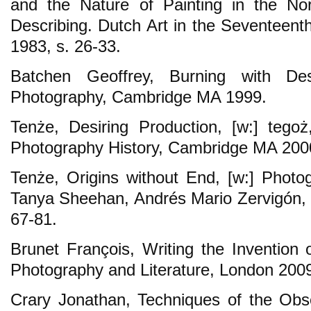
and the Nature of Painting in the Nor
Describing. Dutch Art in the Seventeent
1983, s. 26-33.
Batchen Geoffrey, Burning with De
Photography, Cambridge MA 1999.
Tenże, Desiring Production, [w:] tego
Photography History, Cambridge MA 2000
Tenże, Origins without End, [w:] Photog
Tanya Sheehan, Andrés Mario Zervigón,
67-81.
Brunet François, Writing the Invention 
Photography and Literature, London 2009
Crary Jonathan, Techniques of the Obse