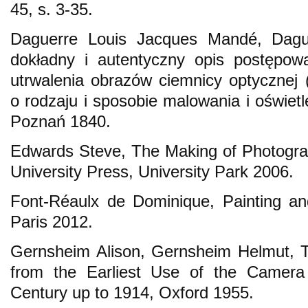
45, s. 3-35.
Daguerre Louis Jacques Mandé, Daguer
dokładny i autentyczny opis postępow
utrwalenia obrazów ciemnicy optycznej
o rodzaju i sposobie malowania i oświetl
Poznań 1840.
Edwards Steve, The Making of Photograp
University Press, University Park 2006.
Font-Réaulx de Dominique, Painting a
Paris 2012.
Gernsheim Alison, Gernsheim Helmut, T
from the Earliest Use of the Camera
Century up to 1914, Oxford 1955.