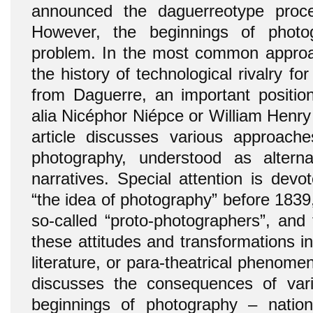
announced the daguerreotype proc
However, the beginnings of phot
problem. In the most common approa
the history of technological rivalry fo
from Daguerre, an important positio
alia Nicéphor Niépce or William Henry
article discusses various approach
photography, understood as altern
narratives. Special attention is devo
“the idea of photography” before 183
so-called “proto-photographers”, and
these attitudes and transformations in 
literature, or para-theatrical phenomena
discusses the consequences of var
beginnings of photography – national