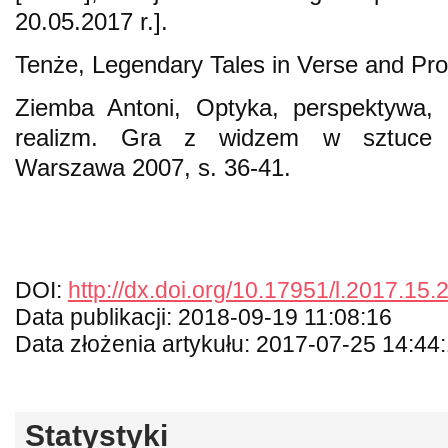
20.05.2017 r.].
Tenże, Legendary Tales in Verse and Pr
Ziemba Antoni, Optyka, perspektywa, il
realizm. Gra z widzem w sztuce ho
Warszawa 2007, s. 36-41.
DOI:
http://dx.doi.org/10.17951/l.2017.15.
Data publikacji: 2018-09-19 11:08:16
Data złożenia artykułu: 2017-07-25 14:44
Statystyki