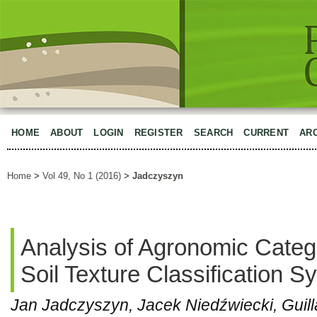
HOME
ABOUT
LOGIN
REGISTER
SEARCH
CURRENT
AR
Home
>
Vol 49, No 1 (2016)
>
Jadczyszyn
Analysis of Agronomic Catego
Soil Texture Classification 
Jan Jadczyszyn, Jacek Niedźwiecki, Gui