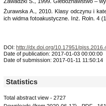
Zawadzki S., 1999. Gleboznawstwo – wy
Żurawska A., 2010. Klasy odczynu i kat
ich widma fotoakustyczne. Inż. Roln. 4 (
DOI:
http://dx.doi.org/10.17951/pjss.2016.
Date of publication: 2017-01-03 00:00:00
Date of submission: 2017-01-11 11:50:14
Statistics
Total abstract view - 2727