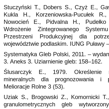
Stuczyński T., Dobers S., Czyż E., Ga
Kukla H., Korzeniowska-Pucułek R.,
Nowocień E., Pidvalna H., Pudełko 
Wdrożenie Zintegrowanego Systemu 
Przestrzeni Produkcyjnej dla pot
województwie podlaskim. IUNG Puławy 
Systematyka Gleb Polski, 2011. – wydani
3. Aneks 3. Uziarnienie gleb: 158–162.
Ślusarczyk E., 1979. Określenie r
mineralnych dla prognozowania i p
Melioracje Rolne 3 (53).
Uziak S., Brogowski Z., Komornicki T.,
granulometrycznych gleb wytworzo