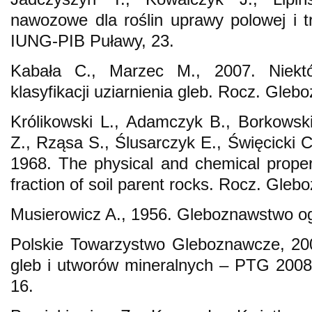
nawozowe dla roślin uprawy polowej i t
IUNG-PIB Puławy, 23.
Kabała C., Marzec M., 2007. Niekt
klasyfikacji uziarnienia gleb. Rocz. Glebo
Królikowski L., Adamczyk B., Borkowski 
Z., Rząsa S., Ślusarczyk E., Święcicki C
1968. The physical and chemical propert
fraction of soil parent rocks. Rocz. Glebo
Musierowicz A., 1956. Gleboznawstwo o
Polskie Towarzystwo Gleboznawcze, 2009
gleb i utworów mineralnych – PTG 2008
16.