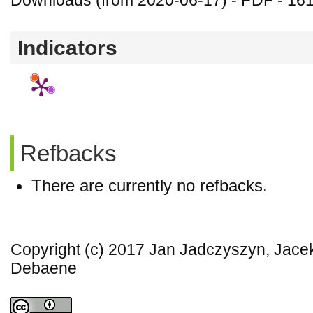
Downloads (from 2020-06-17) - PDF - 16
Indicators
Refbacks
There are currently no refbacks.
Copyright (c) 2017 Jan Jadczyszyn, Jace
Debaene