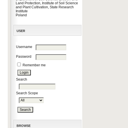
Land Protection, Institute of Soil Science
and Plant Cultivation, State Research
Institute
Poland
USER
Username
Password
Remember me
Search
Search Scope
BROWSE