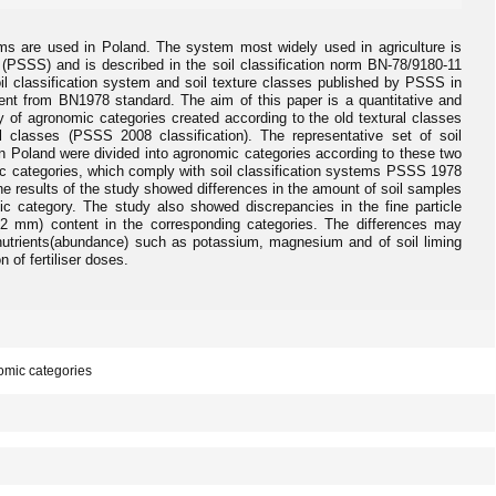
stems are used in Poland. The system most widely used in agriculture is
(PSSS) and is described in the soil classification norm BN-78/9180-11
oil classification system and soil texture classes published by PSSS in
rent from BN1978 standard. The aim of this paper is a quantitative and
ty of agronomic categories created according to the old textural classes
 classes (PSSS 2008 classification). The representative set of soil
in Poland were divided into agronomic categories according to these two
ic categories, which comply with soil classification systems PSSS 1978
The results of the study showed differences in the amount of soil samples
ic category. The study also showed discrepancies in the fine particle
02 mm) content in the corresponding categories. The differences may
in nutrients(abundance) such as potassium, magnesium and of soil liming
 of fertiliser doses.
onomic categories