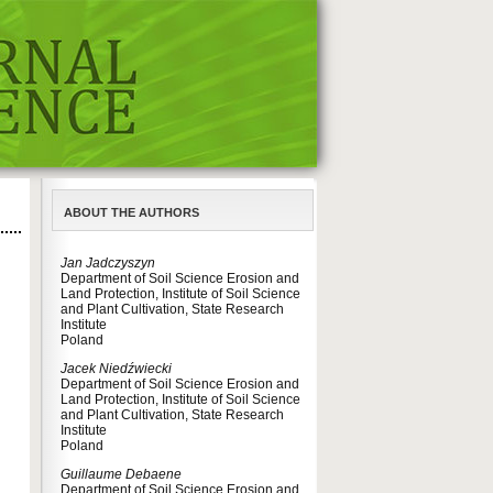
ABOUT THE AUTHORS
Jan Jadczyszyn
Department of Soil Science Erosion and
Land Protection, Institute of Soil Science
and Plant Cultivation, State Research
Institute
Poland
Jacek Niedźwiecki
Department of Soil Science Erosion and
Land Protection, Institute of Soil Science
and Plant Cultivation, State Research
Institute
Poland
Guillaume Debaene
Department of Soil Science Erosion and