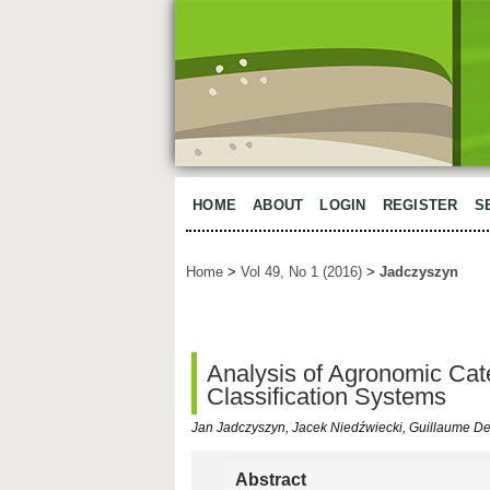
HOME
ABOUT
LOGIN
REGISTER
S
Home
>
Vol 49, No 1 (2016)
>
Jadczyszyn
Analysis of Agronomic Cate
Classification Systems
Jan Jadczyszyn, Jacek Niedźwiecki, Guillaume 
Abstract