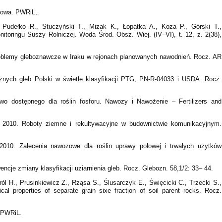
tkowa. PWRiL,.
 Pudełko R., Stuczyński T., Mizak K., Łopatka A., Koza P., Górski T.,
oringu Suszy Rolniczej. Woda Środ. Obsz. Wiej. (IV–VI), t. 12, z. 2(38),
roblemy gleboznawcze w Iraku w rejonach planowanych nawodnień. Rocz. AR
ożnych gleb Polski w świetle klasyfikacji PTG, PN-R-04033 i USDA. Rocz.
o dostępnego dla roślin fosforu. Nawozy i Nawożenie – Fertilizers and
 2010. Roboty ziemne i rekultywacyjne w budownictwie komunikacyjnym.
2010. Zalecenia nawozowe dla roślin uprawy polowej i trwałych użytków
ncje zmiany klasyfikacji uziarnienia gleb. Rocz. Glebozn. 58,1/2: 33– 44.
ól H., Prusinkiewicz Z., Rząsa S., Ślusarczyk E., Święcicki C., Trzecki S.,
l properties of separate grain sixe fraction of soil parent rocks. Rocz.
 PWRiL.