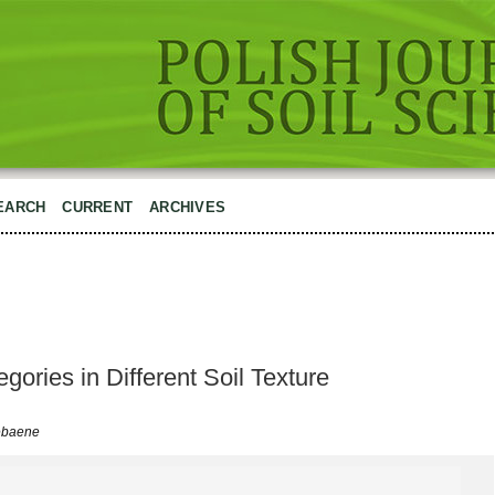
EARCH
CURRENT
ARCHIVES
gories in Different Soil Texture
Debaene