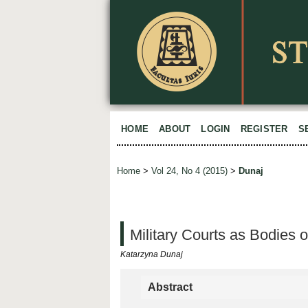
HOME
ABOUT
LOGIN
REGISTER
S
Home
>
Vol 24, No 4 (2015)
>
Dunaj
Military Courts as Bodies o
Katarzyna Dunaj
Abstract