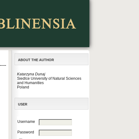
ABOUT THE AUTHOR
Katarzyna Dunaj
Siedlce University of Natural Sciences
and Humanities
Poland
USER
Username
Password