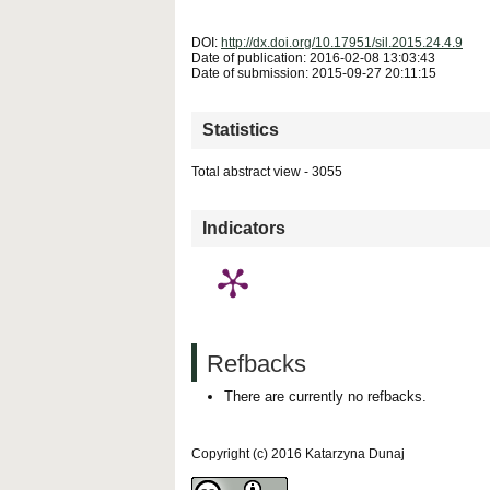
DOI:
http://dx.doi.org/10.17951/sil.2015.24.4.9
Date of publication: 2016-02-08 13:03:43
Date of submission: 2015-09-27 20:11:15
Statistics
Total abstract view - 3055
Downloads (from 2020-06-17) - PDF (Język Polski)
Indicators
Refbacks
There are currently no refbacks.
Copyright (c) 2016 Katarzyna Dunaj