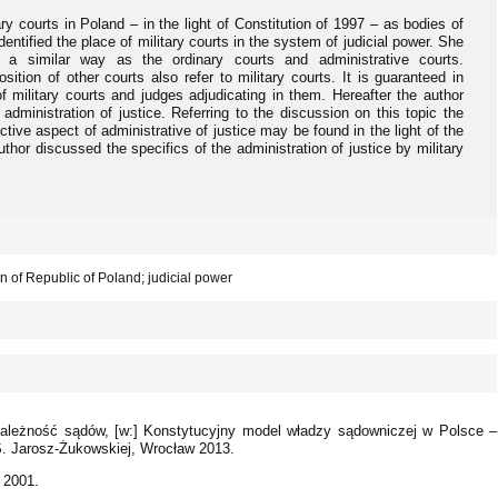
ary courts in Poland – in the light of Constitution of 1997 – as bodies of
dentified the place of military courts in the system of judicial power. She
n a similar way as the ordinary courts and administrative courts.
sition of other courts also refer to military courts. It is guaranteed in
of military courts and judges adjudicating in them. Hereafter the author
dministration of justice. Referring to the discussion on this topic the
tive aspect of administrative of justice may be found in the light of the
thor discussed the specifics of the administration of justice by military
ion of Republic of Poland; judicial power
zależność sądów, [w:] Konstytucyjny model władzy sądowniczej w Polsce –
S. Jarosz-Żukowskiej, Wrocław 2013.
 2001.