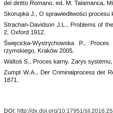
del diritto Romano, ed. M. Talamanca, M
Skorupka J., O sprawiedliwości procesu
Strachan-Davidson J.L., Problems of th
2, Oxford 1912.
Święcicka-Wystrychowska P., Proces
rzymskiego, Kraków 2005.
Waltoś S., Proces karny. Zarys systemu
Zumpt W.A., Der Criminalprocess der R
1871.
DOI:
http://dx.doi.org/10.17951/sil.2016.2