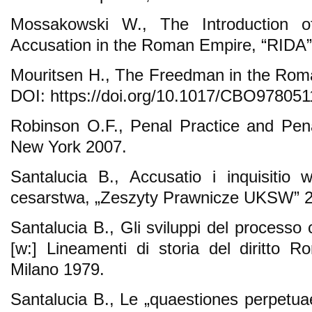
Mossakowski W., The Introduction of
Accusation in the Roman Empire, “RIDA”
Mouritsen H., The Freedman in the Rom
DOI: https://doi.org/10.1017/CBO97805
Robinson O.F., Penal Practice and Pen
New York 2007.
Santalucia B., Accusatio i inquisitio
cesarstwa, „Zeszyty Prawnicze UKSW” 20
Santalucia B., Gli sviluppi del processo c
[w:] Lineamenti di storia del diritto
Milano 1979.
Santalucia B., Le „quaestiones perpetuae