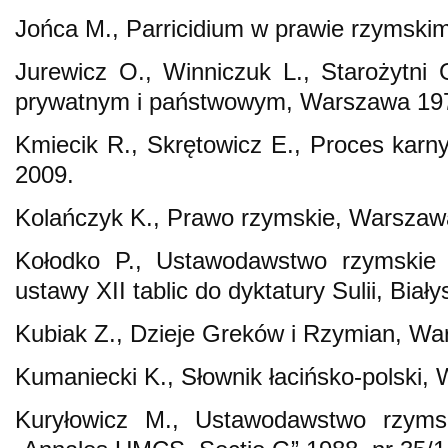
Jońca M., Parricidium w prawie rzymskim
Jurewicz O., Winniczuk L., Starożytni
prywatnym i państwowym, Warszawa 19
Kmiecik R., Skrętowicz E., Proces kar
2009.
Kolańczyk K., Prawo rzymskie, Warszaw
Kołodko P., Ustawodawstwo rzymskie
ustawy XII tablic do dyktatury Sulii, Biał
Kubiak Z., Dzieje Greków i Rzymian, W
Kumaniecki K., Słownik łacińsko-polski,
Kuryłowicz M., Ustawodawstwo rzyms