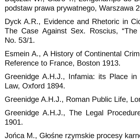
podstaw prawa prywatnego, Warszawa 2
Dyck A.R., Evidence and Rhetoric in Ci
The Case Against Sex. Roscius, “The C
No. 53/1.
Esmein A., A History of Continental Crim
Reference to France, Boston 1913.
Greenidge A.H.J., Infamia: its Place i
Law, Oxford 1894.
Greenidge A.H.J., Roman Public Life, L
Greenidge A.H.J., The Legal Procedure
1901.
Jońca M., Głośne rzymskie procesy karn