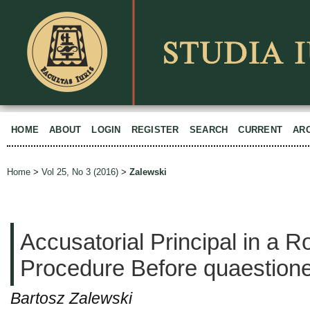
HOME
ABOUT
LOGIN
REGISTER
SEARCH
CURRENT
AR
Home
>
Vol 25, No 3 (2016)
>
Zalewski
Accusatorial Principal in a 
Procedure Before quaestion
Bartosz Zalewski