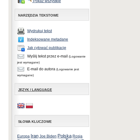
Pokaż wszystkie
NARZĘDZIA TEKSTOWE
Wydrukuj tekst
Indeksowane metadane
Jak cytować publikację
Wyślij tekst przez e-mail
(Logowanie
jest wymagane)
E-mail do autora
(Logowanie jest
wymagane)
JĘZYK / LANGUAGE
SŁOWA KLUCZOWE
Iran
Polska
Europa
Joe Biden
Rosja