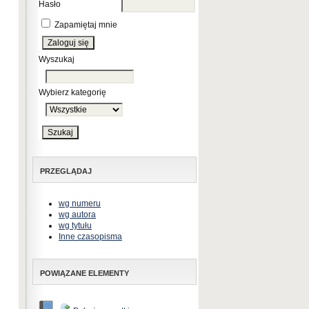
Hasło
Zapamiętaj mnie
Wyszukaj
Wybierz kategorię
PRZEGLĄDAJ
wg numeru
wg autora
wg tytułu
Inne czasopisma
POWIĄZANE ELEMENTY