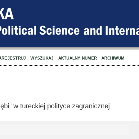
AREJESTRUJ
WYSZUKAJ
AKTUALNY NUMER
ARCHIWUM
ębi” w tureckiej polityce zagranicznej