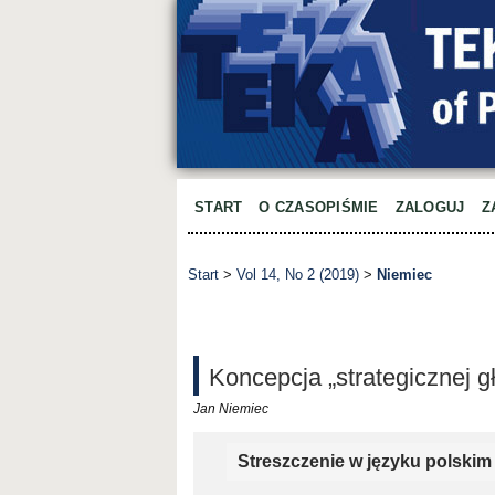
START
O CZASOPIŚMIE
ZALOGUJ
Z
Start
>
Vol 14, No 2 (2019)
>
Niemiec
Koncepcja „strategicznej gł
Jan Niemiec
Streszczenie w języku polskim