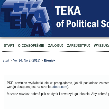
START
O CZASOPIŚMIE
ZALOGUJ
ZAREJESTRUJ
WYSZUK
Start
>
Vol 14, No 2 (2019)
>
Bieniek
PDF powinien wyświetlić się w przeglądarce, jeżeli posiadasz zain
wersja dostępna jest na stronie
adobe.com
).
Możesz również pobrać plik na dysk i otworzyć go lokalnie. Aby pobrać p