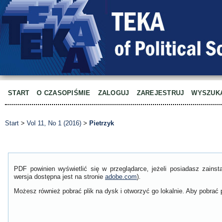
START
O CZASOPIŚMIE
ZALOGUJ
ZAREJESTRUJ
WYSZUK
Start
>
Vol 11, No 1 (2016)
>
Pietrzyk
PDF powinien wyświetlić się w przeglądarce, jeżeli posiadasz zain
wersja dostępna jest na stronie
adobe.com
).
Możesz również pobrać plik na dysk i otworzyć go lokalnie. Aby pobrać p