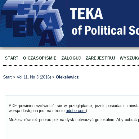
START
O CZASOPIŚMIE
ZALOGUJ
ZAREJESTRUJ
WYSZUK
Start
>
Vol 11, No 3 (2016)
>
Oleksiewicz
PDF powinien wyświetlić się w przeglądarce, jeżeli posiadasz zain
wersja dostępna jest na stronie
adobe.com
).
Możesz również pobrać plik na dysk i otworzyć go lokalnie. Aby pobrać p