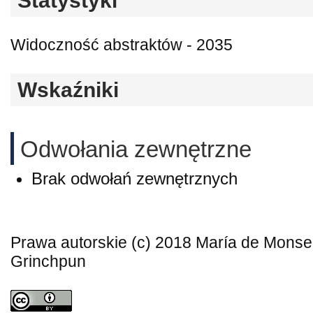
Statystyki
Widoczność abstraktów - 2035
Wskaźniki
Odwołania zewnętrzne
Brak odwołań zewnętrznych
Prawa autorskie (c) 2018 María de Monserr
Grinchpun