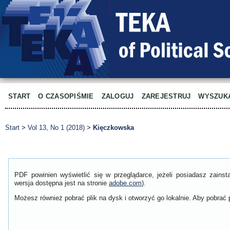
START
O CZASOPIŚMIE
ZALOGUJ
ZAREJESTRUJ
WYSZUK
Start
>
Vol 13, No 1 (2018)
>
Kięczkowska
PDF powinien wyświetlić się w przeglądarce, jeżeli posiadasz zain
wersja dostępna jest na stronie
adobe.com
).
Możesz również pobrać plik na dysk i otworzyć go lokalnie. Aby pobrać p