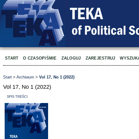
START
O CZASOPIŚMIE
ZALOGUJ
ZAREJESTRUJ
WYSZUK
Start
>
Archiwum
>
Vol 17, No 1 (2022)
Vol 17, No 1 (2022)
SPIS TREŚCI