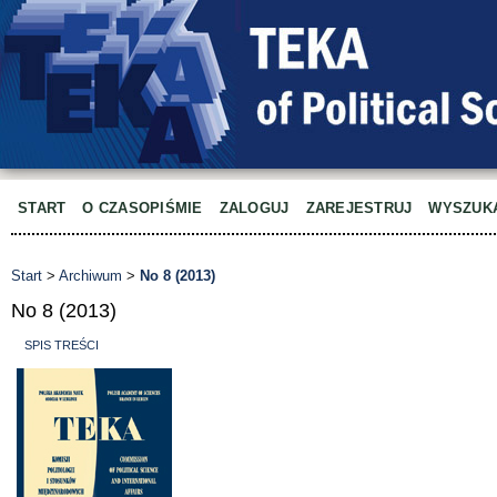
START
O CZASOPIŚMIE
ZALOGUJ
ZAREJESTRUJ
WYSZUK
Start
>
Archiwum
>
No 8 (2013)
No 8 (2013)
SPIS TREŚCI