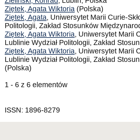
Zieliński, Konrad
, Lublin, Polska
Ziętek, Agata Wiktoria
(Polska)
Ziętek, Agata
, Uniwersytet Marii Curie-Sk
Politologii, Zakład Stosunków Międzynar
Ziętek, Agata Wiktoria
, Uniwersytet Marii 
Lublinie Wydział Politologii, Zakład Sto
Ziętek, Agata Wiktoria
, Uniwersytet Marii 
Lublinie Wydział Politologii, Zakład Sto
(Polska)
1 - 6 z 6 elementów
ISSN: 1896-8279