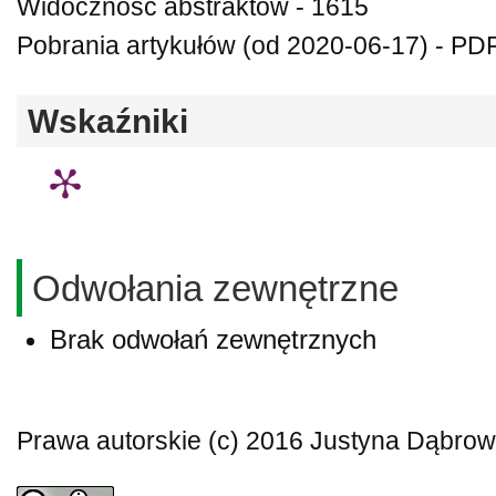
Widoczność abstraktów - 1615
Pobrania artykułów (od 2020-06-17) - PDF
Wskaźniki
Odwołania zewnętrzne
Brak odwołań zewnętrznych
Prawa autorskie (c) 2016 Justyna Dąbro