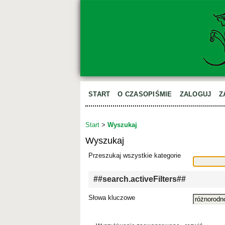
START
O CZASOPIŚMIE
ZALOGUJ
Z
Start
>
Wyszukaj
Wyszukaj
Przeszukaj wszystkie kategorie
##search.activeFilters##
Słowa kluczowe