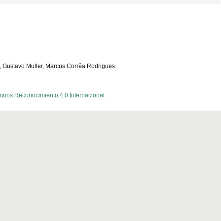
, Gustavo Muller, Marcus Corrêa Rodrigues
mons Reconocimiento 4.0 Internacional
.