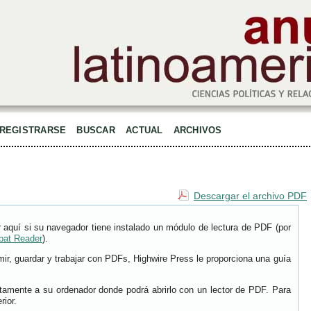
REGISTRARSE
BUSCAR
ACTUAL
ARCHIVOS
Descargar el archivo PDF
 aquí si su navegador tiene instalado un módulo de lectura de PDF (por
bat Reader
).
r, guardar y trabajar con PDFs, Highwire Press le proporciona una guía
ctamente a su ordenador donde podrá abrirlo con un lector de PDF. Para
rior.