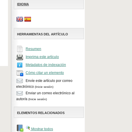
IDIOMA
HERRAMIENTAS DEL ARTÍCULO
Resumen
Imprima este artículo
Metadatos de indexación
Cómo citar un elemento
Envíe este artículo por correo
electrónico
(Inicie sesión)
Enviar un correo electrónico al
autor/a
(Inicie sesión)
ELEMENTOS RELACIONADOS
Mostrar todos