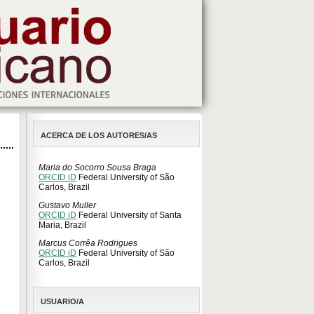
ACERCA DE LOS AUTORES/AS
Maria do Socorro Sousa Braga
ORCID iD
Federal University of São
Carlos, Brazil
Gustavo Muller
ORCID iD
Federal University of Santa
Maria, Brazil
Marcus Corrêa Rodrigues
ORCID iD
Federal University of São
Carlos, Brazil
USUARIO/A