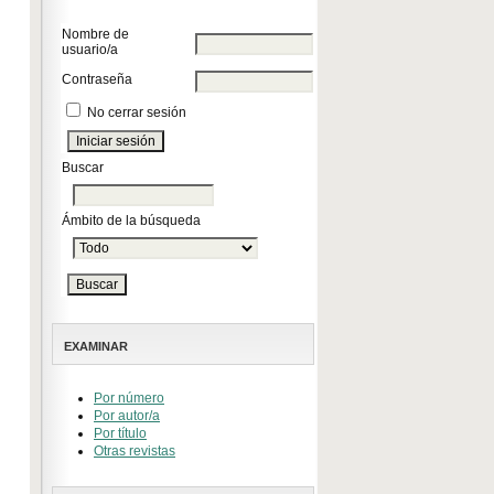
Nombre de
usuario/a
Contraseña
No cerrar sesión
Buscar
Ámbito de la búsqueda
EXAMINAR
Por número
Por autor/a
Por título
Otras revistas