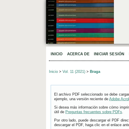
INICIO
ACERCA DE
INICIAR SESIÓN
Inicio
>
Vol. 11 (2021)
>
Braga
El archivo PDF seleccionado se debe cargar
ejemplo, una versión reciente de
Adobe Acro
Si desea más información sobre cómo imprimi
útil de
Preguntas frecuentes sobre PDFs
.
Por otro lado, puede descargar el PDF dire
descargar el PDF, haga clic en el enlace ante