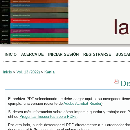
INICIO
ACERCA DE
INICIAR SESIÓN
REGISTRARSE
BUSCA
Inicio
>
Vol. 13 (2022)
>
Kania
De
El archivo PDF seleccionado se debe cargar aquí si su navegador tiene
ejemplo, una versión reciente de
Adobe Acrobat Reader
).
Si desea más información sobre cómo imprimir, guardar y trabajar con 
útil de
Preguntas frecuentes sobre PDFs
.
Por otro lado, puede descargar el PDF directamente a su ordenador don
descargar el PDF, haga clic en el enlace anterior.