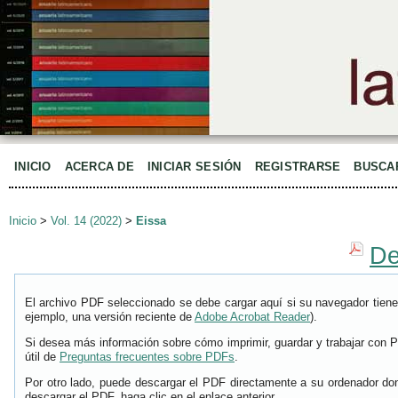
INICIO
ACERCA DE
INICIAR SESIÓN
REGISTRARSE
BUSCA
Inicio
>
Vol. 14 (2022)
>
Eissa
De
El archivo PDF seleccionado se debe cargar aquí si su navegador tiene
ejemplo, una versión reciente de
Adobe Acrobat Reader
).
Si desea más información sobre cómo imprimir, guardar y trabajar con 
útil de
Preguntas frecuentes sobre PDFs
.
Por otro lado, puede descargar el PDF directamente a su ordenador don
descargar el PDF, haga clic en el enlace anterior.