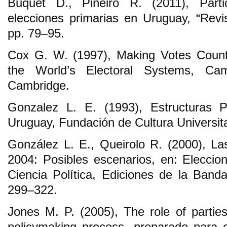
Buquet D., Piñeiro R. (2011), Partic
elecciones primarias en Uruguay, “Revis
pp. 79–95.
Cox G. W. (1997), Making Votes Count:
the World’s Electoral Systems, Cam
Cambridge.
Gonzalez L. E. (1993), Estructuras P
Uruguay, Fundación de Cultura Universit
González L. E., Queirolo R. (2000), La
2004: Posibles escenarios, en: Eleccion
Ciencia Política, Ediciones de la Banda
299–322.
Jones M. P. (2005), The role of partie
policymaking process, preparado para 