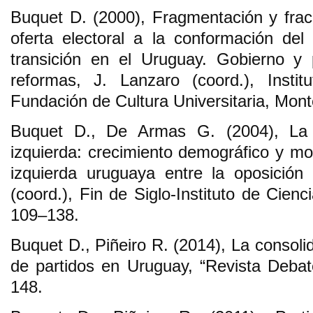
Buquet D. (2000), Fragmentación y fracci
oferta electoral a la conformación de
transición en el Uruguay. Gobierno y
reformas, J. Lanzaro (coord.), Instit
Fundación de Cultura Universitaria, Mont
Buquet D., De Armas G. (2004), La e
izquierda: crecimiento demográfico y mo
izquierda uruguaya entre la oposición
(coord.), Fin de Siglo-Instituto de Cienc
109–138.
Buquet D., Piñeiro R. (2014), La consol
de partidos en Uruguay, “Revista Debate
148.