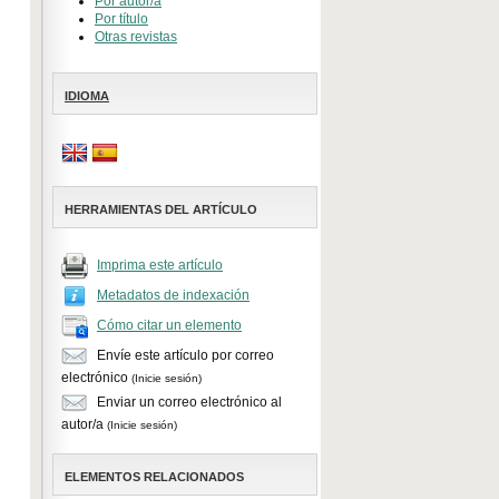
Por autor/a
Por título
Otras revistas
IDIOMA
HERRAMIENTAS DEL ARTÍCULO
Imprima este artículo
Metadatos de indexación
Cómo citar un elemento
Envíe este artículo por correo
electrónico
(Inicie sesión)
Enviar un correo electrónico al
autor/a
(Inicie sesión)
ELEMENTOS RELACIONADOS