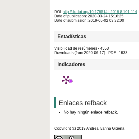
DOI:
http://dx.doi.org/10.17951/al.2019.8.101-114
Date of publication: 2020-03-24 15:16:25
Date of submission: 2019-05-02 03:32:00
Estadísticas
Visibilidad de resúmenes - 4553
Downloads (from 2020-06-17) - PDF - 1933
Indicadores
Enlaces refback
No hay ningún enlace refback.
Copyright (c) 2019 Andrea Ivanna Gigena