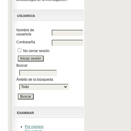
USUARIO/A
Nombre de
usuario/a
Contraseña
No cerrar sesión
Buscar
Ámbito de la búsqueda
EXAMINAR
Por número