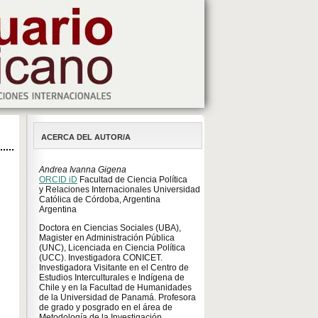
ACERCA DEL AUTOR/A
Andrea Ivanna Gigena
ORCID iD
Facultad de Ciencia Política
y Relaciones Internacionales Universidad
Católica de Córdoba, Argentina
Argentina
Doctora en Ciencias Sociales (UBA),
Magister en Administración Pública
(UNC), Licenciada en Ciencia Política
(UCC). Investigadora CONICET.
Investigadora Visitante en el Centro de
Estudios Interculturales e Indígena de
Chile y en la Facultad de Humanidades
de la Universidad de Panamá. Profesora
de grado y posgrado en el área de
Metodología de la Investigación.