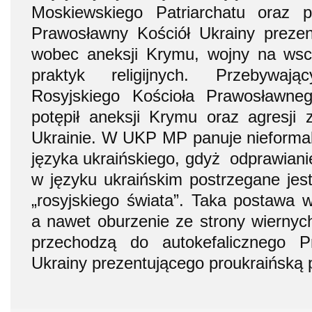
Moskiewskiego Patriarchatu oraz
Prawosławny Kościół Ukrainy preze
wobec aneksji Krymu, wojny na wsch
praktyk religijnych. Przebywaj
Rosyjskiego Kościoła Prawosławn
potępił aneksji Krymu oraz agresji z
Ukrainie. W UKP MP panuje nieforma
języka ukraińskiego, gdyż odprawianie
w języku ukraińskim postrzegane jest
„rosyjskiego świata”. Taka postawa w
a nawet oburzenie ze strony wiernych
przechodzą do autokefalicznego P
Ukrainy prezentującego proukraińską 