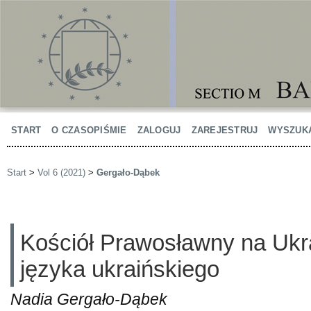
START
O CZASOPIŚMIE
ZALOGUJ
ZAREJESTRUJ
WYSZUK
Start
>
Vol 6 (2021)
>
Gergało-Dąbek
Kościół Prawosławny na Ukr
języka ukraińskiego
Nadia Gergało-Dąbek