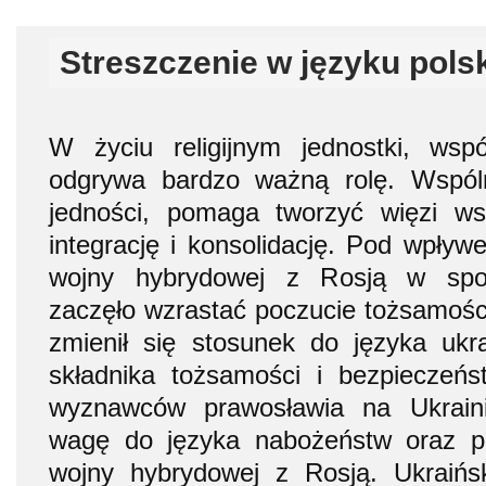
Streszczenie w języku pols
W życiu religijnym jednostki, wsp
odgrywa bardzo ważną rolę. Wspól
jedności, pomaga tworzyć więzi ws
integrację i konsolidację. Pod wpływ
wojny hybrydowej z Rosją w społ
zaczęło wzrastać poczucie tożsamości
zmienił się stosunek do języka ukr
składnika tożsamości i bezpieczeń
wyznawców prawosławia na Ukraini
wagę do języka nabożeństw oraz p
wojny hybrydowej z Rosją. Ukraińs