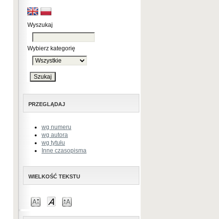
Wyszukaj
Wybierz kategorię
PRZEGLĄDAJ
wg numeru
wg autora
wg tytułu
Inne czasopisma
WIELKOŚĆ TEKSTU