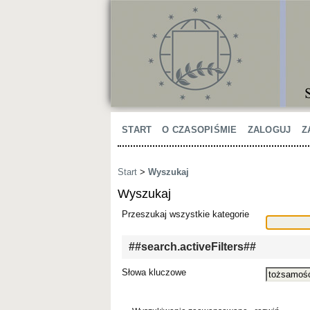
START
O CZASOPIŚMIE
ZALOGUJ
Z
Start
>
Wyszukaj
Wyszukaj
Przeszukaj wszystkie kategorie
##search.activeFilters##
Słowa kluczowe