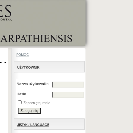
POMOC
UŻYTKOWNIK
Nazwa użytkownika
Hasło
Zapamiętaj mnie
JĘZYK / LANGUAGE