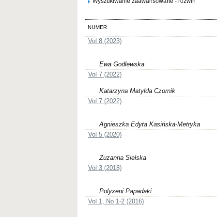
Wyszukiwanie zaawansowane - rozwiń
NUMER
Vol 8 (2023)
Ewa Godlewska
Vol 7 (2022)
Katarzyna Matylda Czornik
Vol 7 (2022)
Agnieszka Edyta Kasińska-Metryka
Vol 5 (2020)
Zuzanna Sielska
Vol 3 (2018)
Polyxeni Papadaki
Vol 1, No 1-2 (2016)