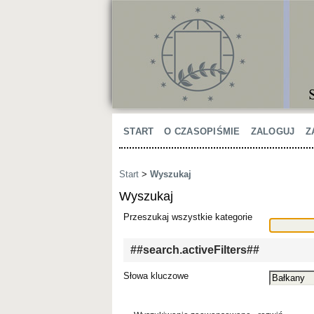
START
O CZASOPIŚMIE
ZALOGUJ
Z
Start
>
Wyszukaj
Wyszukaj
Przeszukaj wszystkie kategorie
##search.activeFilters##
Słowa kluczowe