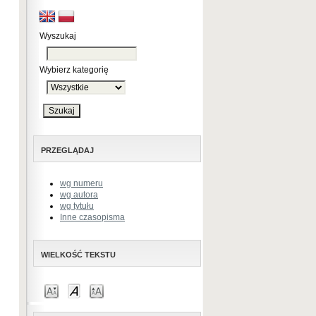
Wyszukaj
Wybierz kategorię
PRZEGLĄDAJ
wg numeru
wg autora
wg tytułu
Inne czasopisma
WIELKOŚĆ TEKSTU