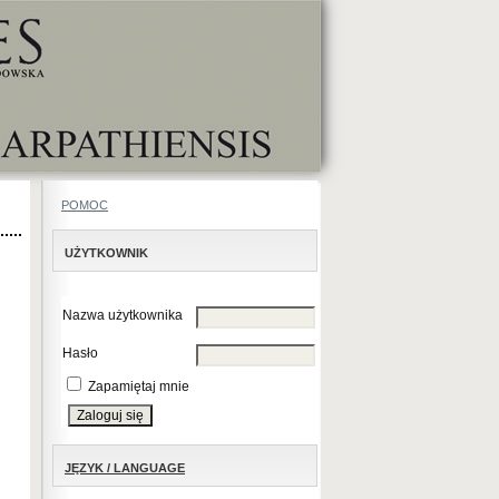
POMOC
UŻYTKOWNIK
Nazwa użytkownika
Hasło
Zapamiętaj mnie
JĘZYK / LANGUAGE