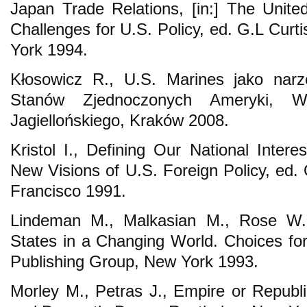
Japan Trade Relations, [in:] The Unite
Challenges for U.S. Policy, ed. G.L Cur
York 1994.
Kłosowicz R., U.S. Marines jako narzę
Stanów Zjednoczonych Ameryki, Wy
Jagiellońskiego, Kraków 2008.
Kristol I., Defining Our National Intere
New Visions of U.S. Foreign Policy, ed.
Francisco 1991.
Lindeman M., Malkasian M., Rose W.
States in a Changing World. Choices for
Publishing Group, New York 1993.
Morley M., Petras J., Empire or Repub