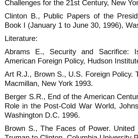
Challenges for the 21st Century, New Yo
Clinton B., Public Papers of the Presid
Book I (January 1 to June 30, 1996), Wa
Literature:
Abrams E., Security and Sacrifice: Is
American Foreign Policy, Hudson Institut
Art R.J., Brown S., U.S. Foreign Policy.
Macmillan, New York 1993.
Berger S.R., End of the American Centur
Role in the Post-Cold War World, Johns
Washington D.C. 1996.
Brown S., The Faces of Power. United 
Truman to Clinton, Columbia University 