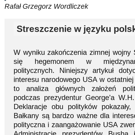
Rafał Grzegorz Wordliczek
Streszczenie w języku pols
W wyniku zakończenia zimnej wojny 
się hegemonem w międzynaro
politycznych. Niniejszy artykuł do
interesu narodowego USA w ostatniej 
to analiza głównych założeń poli
podczas prezydentur George’a W.H. 
Deklaracje obu polityków pokazały
Bałkany są bardzo ważne dla intere
polityczna i zaangażowanie USA zwery
Administracje prezydentów Busha i