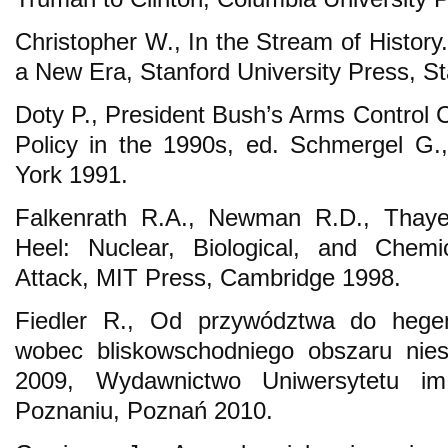
Christopher W., In the Stream of History
a New Era, Stanford University Press, S
Doty P., President Bush’s Arms Control C
Policy in the 1990s, ed. Schmergel G.
York 1991.
Falkenrath R.A., Newman R.D., Thayer
Heel: Nuclear, Biological, and Chemi
Attack, MIT Press, Cambridge 1998.
Fiedler R., Od przywództwa do hege
wobec bliskowschodniego obszaru nies
2009, Wydawnictwo Uniwersytetu i
Poznaniu, Poznań 2010.