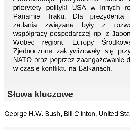
priorytety polityki USA w innych r
Panamie, Iraku. Dla prezydenta C
zadania związane były z rozwo
współpracy gospodarczej np. z Japon
Wobec regionu Europy Środkow
Zjednoczone zaktywizowały się przy
NATO oraz poprzez zaangażowanie dy
w czasie konfliktu na Bałkanach.
Słowa kluczowe
George H.W. Bush, Bill Clinton, United Stat