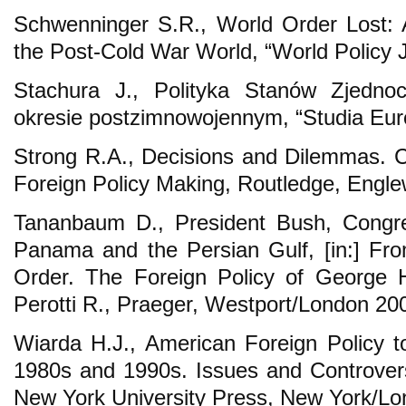
Schwenninger S.R., World Order Lost: 
the Post-Cold War World, “World Policy J
Stachura J., Polityka Stanów Zjedn
okresie postzimnowojennym, “Studia Europ
Strong R.A., Decisions and Dilemmas. Ca
Foreign Policy Making, Routledge, Engle
Tananbaum D., President Bush, Congr
Panama and the Persian Gulf, [in:] F
Order. The Foreign Policy of George 
Perotti R., Praeger, Westport/London 20
Wiarda H.J., American Foreign Policy t
1980s and 1990s. Issues and Controver
New York University Press, New York/Lo