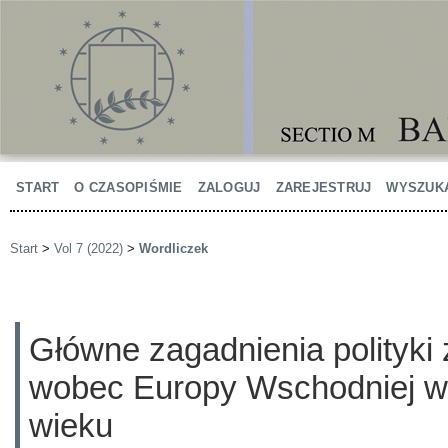
START
O CZASOPIŚMIE
ZALOGUJ
ZAREJESTRUJ
WYSZUK
Start
>
Vol 7 (2022)
>
Wordliczek
Główne zagadnienia polityki
wobec Europy Wschodniej w 
wieku