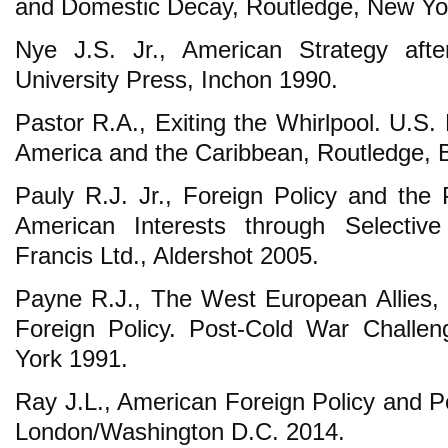
and Domestic Decay, Routledge, New Yo
Nye J.S. Jr., American Strategy aft
University Press, Inchon 1990.
Pastor R.A., Exiting the Whirlpool. U.S.
America and the Caribbean, Routledge, 
Pauly R.J. Jr., Foreign Policy and the 
American Interests through Selective 
Francis Ltd., Aldershot 2005.
Payne R.J., The West European Allies,
Foreign Policy. Post-Cold War Challe
York 1991.
Ray J.L., American Foreign Policy and Po
London/Washington D.C. 2014.