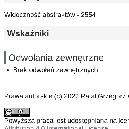
Widoczność abstraktów - 2554
Wskaźniki
Odwołania zewnętrzne
Brak odwołań zewnętrznych
Prawa autorskie (c) 2022 Rafał Grzegorz
Powyższa praca jest udostępniana na lce
Attribution 4.0 International License
.