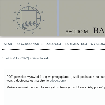
START
O CZASOPIŚMIE
ZALOGUJ
ZAREJESTRUJ
WYSZUK
Start
>
Vol 7 (2022)
>
Wordliczek
PDF powinien wyświetlić się w przeglądarce, jeżeli posiadasz zain
wersja dostępna jest na stronie
adobe.com
).
Możesz również pobrać plik na dysk i otworzyć go lokalnie. Aby pobrać p