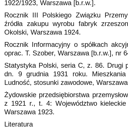
1922/1923, Warszawa [b.r.w.].
Rocznik III Polskiego Związku Przem
źródła zakupu wyrobu fabryk zrzeszon
Okolski, Warszawa 1924.
Rocznik Informacyjny o spółkach akcy
oprac. T. Szober, Warszawa [b.r.w.], nr 6
Statystyka Polski, seria C, z. 86. Drugi
dn. 9 grudnia 1931 roku. Mieszkani
Ludność, stosunki zawodowe, Warszawa
Żydowskie przedsiębiorstwa przemysłow
z 1921 r., t. 4: Województwo kieleckie i
Warszawa 1923.
Literatura