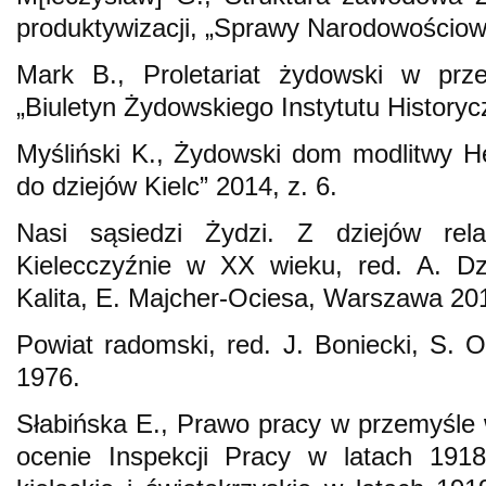
produktywizacji, „Sprawy Narodowościowe
Mark B., Proletariat żydowski w prze
„Biuletyn Żydowskiego Instytutu History
Myśliński K., Żydowski dom modlitwy He
do dziejów Kielc” 2014, z. 6.
Nasi sąsiedzi Żydzi. Z dziejów rela
Kielecczyźnie w XX wieku, red. A. D
Kalita, E. Majcher-Ociesa, Warszawa 20
Powiat radomski, red. J. Boniecki, S.
1976.
Słabińska E., Prawo pracy w przemyśle
ocenie Inspekcji Pracy w latach 191