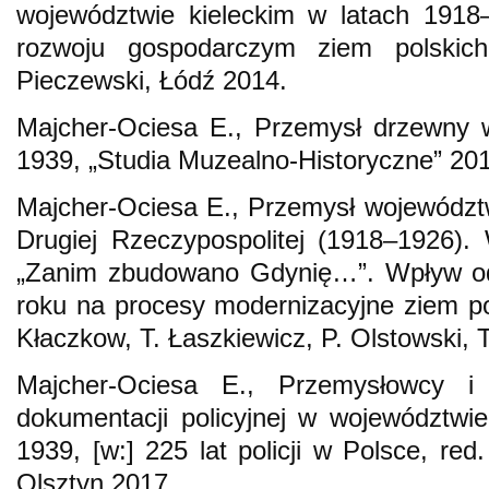
województwie kieleckim w latach 1918
rozwoju gospodarczym ziem polskich
Pieczewski, Łódź 2014.
Majcher-Ociesa E., Przemysł drzewny 
1939, „Studia Muzealno-Historyczne” 2013
Majcher-Ociesa E., Przemysł województ
Drugiej Rzeczypospolitej (1918–1926).
„Zanim zbudowano Gdynię…”. Wpływ o
roku na procesy modernizacyjne ziem pol
Kłaczkow, T. Łaszkiewicz, P. Olstowski, 
Majcher-Ociesa E., Przemysłowcy i
dokumentacji policyjnej w województwi
1939, [w:] 225 lat policji w Polsce, red
Olsztyn 2017.