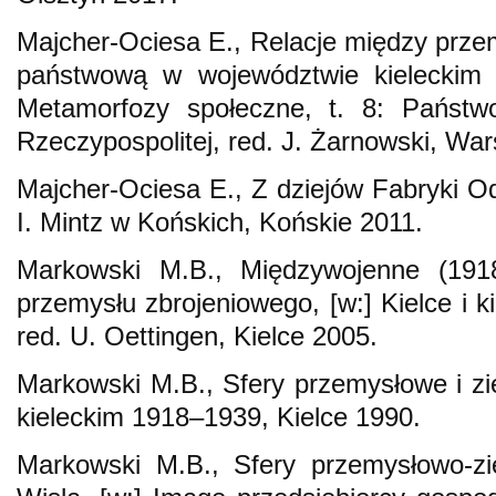
Majcher-Ociesa E., Relacje między prze
państwową w województwie kieleckim 
Metamorfozy społeczne, t. 8: Państwo
Rzeczypospolitej, red. J. Żarnowski, Wa
Majcher-Ociesa E., Z dziejów Fabryki 
I. Mintz w Końskich, Końskie 2011.
Markowski M.B., Międzywojenne (191
przemysłu zbrojeniowego, [w:] Kielce i k
red. U. Oettingen, Kielce 2005.
Markowski M.B., Sfery przemysłowe i z
kieleckim 1918–1939, Kielce 1990.
Markowski M.B., Sfery przemysłowo-zi