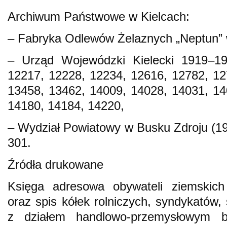
Archiwum Państwowe w Kielcach:
– Fabryka Odlewów Żelaznych „Neptun” 
– Urząd Wojewódzki Kielecki 1919–19
12217, 12228, 12234, 12616, 12782, 12
13458, 13462, 14009, 14028, 14031, 14
14180, 14184, 14220,
– Wydział Powiatowy w Busku Zdroju (19
301.
Źródła drukowane
Księga adresowa obywateli ziemskich 
oraz spis kółek rolniczych, syndykatów,
z działem handlowo-przemysłowym b