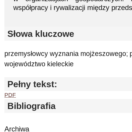
współpracy i rywalizacji między przeds
Słowa kluczowe
przemysłowcy wyznania mojżeszowego; p
województwo kieleckie
Pełny tekst:
PDF
Bibliografia
Archiwa