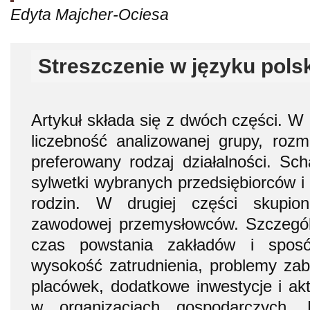
Edyta Majcher-Ociesa
Streszczenie w języku pols
Artykuł składa się z dwóch części. W
liczebność analizowanej grupy, rozmi
preferowany rodzaj działalności. Sc
sylwetki wybranych przedsiębiorców i 
rodzin. W drugiej części skupion
zawodowej przemysłowców. Szczegó
czas powstania zakładów i sposó
wysokość zatrudnienia, problemy zabu
placówek, dodatkowe inwestycje i a
w organizacjach gospodarczych. 